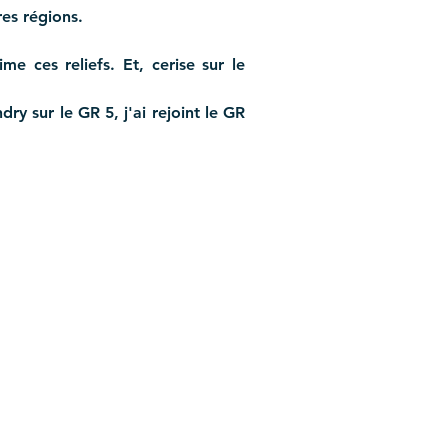
es régions. 
 ces reliefs. Et, cerise sur le 
ry sur le GR 5, j'ai rejoint le GR 