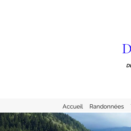
D
D
Accueil
Randonnées