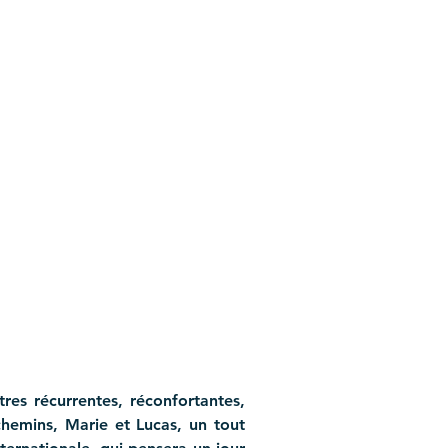
res récurrentes, réconfortantes, 
hemins, Marie et Lucas, un tout 