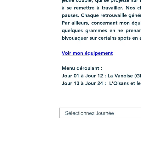
jeune couple, qui se projette sur 
à se remettre à travailler. Nos 
pauses. Chaque retrouvaille géné
Par ailleurs, concernant mon équip
quelques grammes en ne prenant
bivouaquer sur certains spots en a
Voir mon équipement
Menu déroulant :
Jour 01 à Jour 12 : La Vanoise (G
Jour 13 à Jour 24 :  L'Oisans et le
Filtrer par JOUR