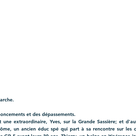
marche.
enoncements et des dépassements. 
t une extraordinaire, Yves, sur la Grande Sassière; et d'aut
ôme, un ancien éduc spé qui part à sa rencontre sur les c