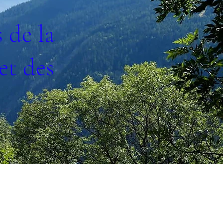
 de la
et des