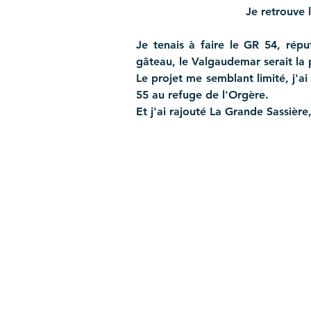
Je retrouve 
Je tenais à faire le GR 54, répu
gâteau, le Valgaudemar serait la 
Le projet me semblant limité, j'ai 
55 au refuge de l'Orgère. 
Et j'ai rajouté La Grande Sassièr