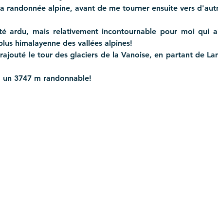
la randonnée alpine, avant de me tourner ensuite vers d'autr
té ardu, mais relativement incontournable pour moi qui aime
plus himalayenne des vallées alpines!
rajouté le tour des glaciers de la Vanoise, en partant de Land
e, un 3747 m randonnable!