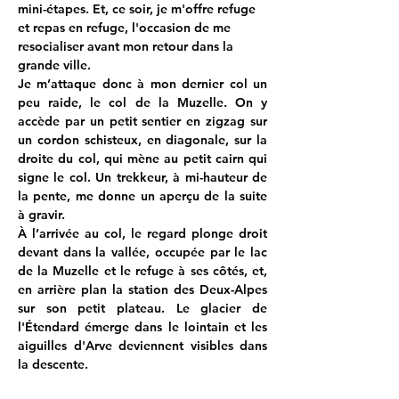
mini-étapes. Et, ce soir, je m'offre refuge 
et repas en refuge, l'occasion de me 
resocialiser avant mon retour dans la 
grande ville.
Je m’attaque donc à mon dernier col un 
peu raide, le col de la Muzelle. On y 
accède par un petit sentier en zigzag sur 
un cordon schisteux, en diagonale, sur la 
droite du col, qui mène au petit cairn qui 
signe le col. Un trekkeur, à mi-hauteur de 
la pente, me donne un aperçu de la suite 
à gravir.
À l’arrivée au col, le regard plonge droit 
devant dans la vallée, occupée par le lac 
de la Muzelle et le refuge à ses côtés, et, 
en arrière plan la station des Deux-Alpes 
sur son petit plateau. Le glacier de 
l'Étendard émerge dans le lointain et les 
aiguilles d'Arve deviennent visibles dans 
la descente.