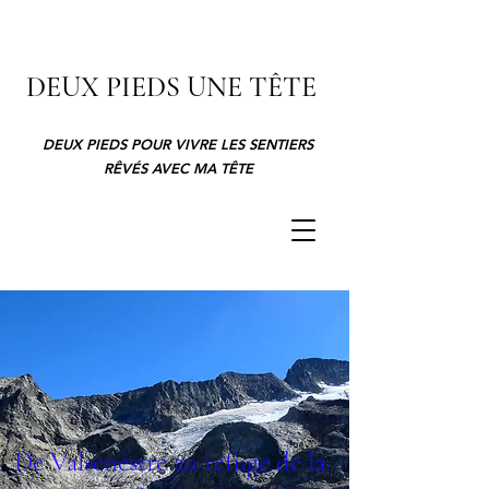
DEUX PIEDS UNE TÊTE
DEUX PIEDS POUR VIVRE LES SENTIERS
RÊVÉS AVEC MA TÊTE
De Valsenestre au refuge de la