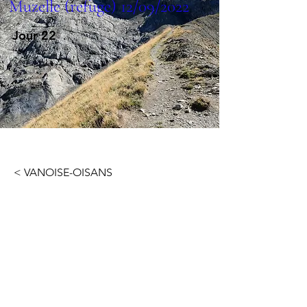
Muzelle (refuge) 12/09/2022
Jour 22
< VANOISE-OISANS