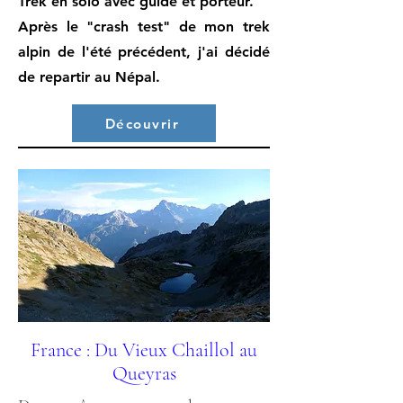
Trek en solo avec guide et porteur.
Après le "crash test" de mon trek
alpin de l'été précédent, j'ai décidé
de repartir au Népal.
Découvrir
France : Du Vieux Chaillol au
Queyras