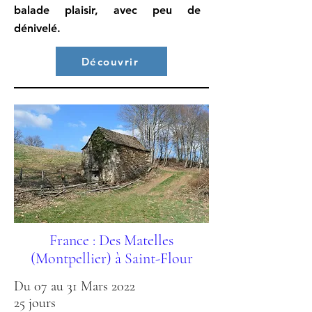
balade plaisir, avec peu de
dénivelé.
Découvrir
France : Des Matelles
(Montpellier) à Saint-Flour
Du 07 au 31 Mars 2022
25 jours