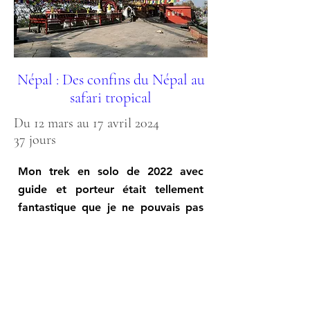
Népal : Des confins du Népal au
safari tropical
Du 12 mars au 17 avril 2024
37 jours
Mon trek en solo de 2022 avec
guide et porteur était tellement
fantastique que je ne pouvais pas
ne pas repartir.
Je mixe du trek solo-solo et du trek
solo avec guide.
Découvrir