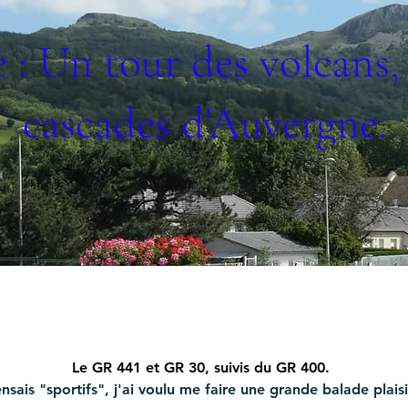
 : Un tour des volcans, 
cascades d'Auvergne.
Le GR 441 et GR 30, suivis du GR 400.
nsais "sportifs", j'ai voulu me faire une grande balade plaisi