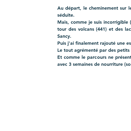
Au départ, le cheminement sur l
séduite.
Mais, comme je suis incorrigible (
tour des volcans (441) et des la
Sancy.
Puis j'ai finalement rajouté une e
Le tout agrémenté par des petits
Et comme le parcours ne présentai
avec 3 semaines de nourriture (so