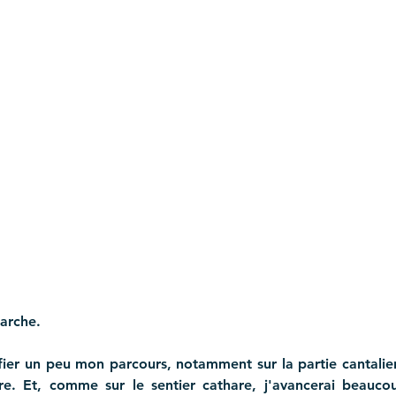
marche.
fier un peu mon parcours, notamment sur la partie cantalien
. Et, comme sur le sentier cathare, j'avancerai beaucou