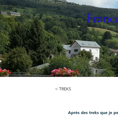
France
< TREKS
Après des treks que je pe