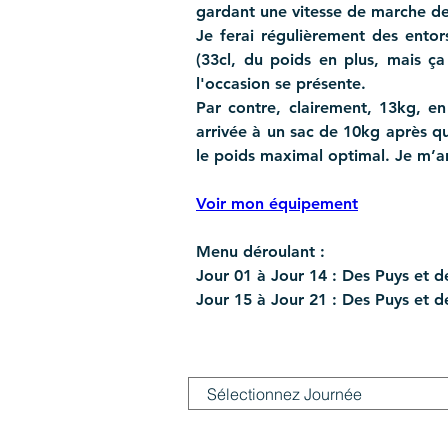
gardant une vitesse de marche d
Je ferai régulièrement des entor
(33cl, du poids en plus, mais ça
l'occasion se présente.
Par contre, clairement, 13kg, e
arrivée à un sac de 10kg après qu
le poids maximal optimal. Je m’ar
Voir mon équipement
Menu déroulant :
Jour 01 à Jour 14 : Des Puys et 
Jour 15 à Jour 21 : Des Puys et d
Filtrer par JOUR