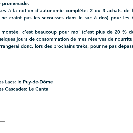
e promenade. 
ses à la notion d'autonomie complète: 2 ou 3 achats de f
 ne craint pas les secousses dans le sac à dos) pour les 
n montée, c’est beaucoup pour moi (c’est plus de 20 % de
elques jours de consommation de mes réserves de nourriture,
rangerai donc, lors des prochains treks, pour ne pas dépas
des Lacs: le Puy-de-Dôme
es Cascades: Le Cantal