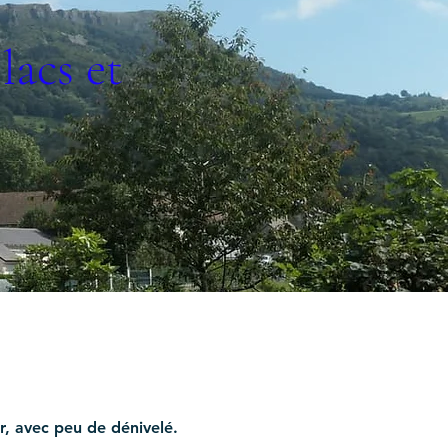
lacs et
r, avec peu de dénivelé. 