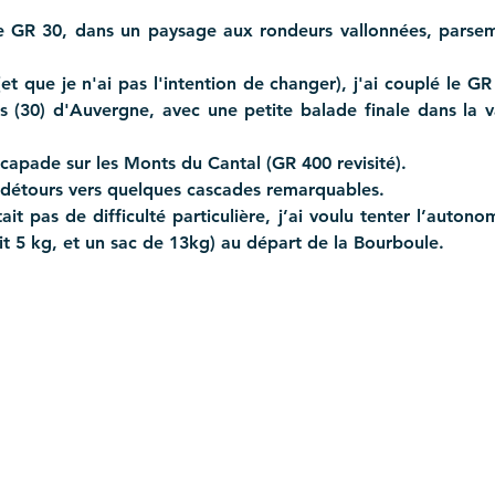
e GR 30, dans un paysage aux rondeurs vallonnées, parsemé
et que je n'ai pas l'intention de changer), j'ai couplé le GR 
cs (30) d'Auvergne, avec une petite balade finale dans la 
scapade sur les Monts du Cantal (GR 400 revisité).
 détours vers quelques cascades remarquables.
t pas de difficulté particulière, j’ai voulu tenter l’autonom
it 5 kg, et un sac de 13kg) au départ de la Bourboule.