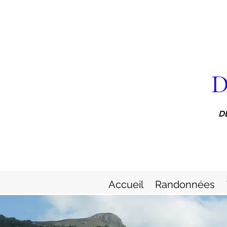
D
D
Accueil
Randonnées