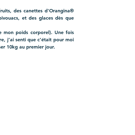
ruits, des canettes d'Orangina® 
bivouacs, et des glaces dès que 
 mon poids corporel). Une fois 
 j’ai senti que c’était pour moi 
ser 10kg au premier jour.