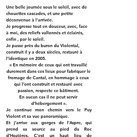
Une belle journée sous le soleil, avec de 
chouettes cascades, et une petite 
déconvenue à l'arrivée.
Je progresse tout en douceur, avec, face 
à moi, des reliefs vallonnés et éclairés, 
enfin , par le soleil.
Je passe près du buron du Violental, 
construit il y a deux siècles, restauré à 
l’identique en 2005.
« En mémoire de ceux qui ont travaillé 
durement dans ces lieux pour fabriquer le 
fromage de Cantal, en hommage à ceux 
qui l’ont construit et restauré avec 
passion, respecte ce bâtiment. 
En aucun cas il ne peut servir 
d’hébergement ».
Je continue mon chemin vers le Puy 
Violent et sa vue panoramique.
Et j’arrive aux gorges de l’Aspre, qui 
prend sa source au pied du Roc 
d’Hozières. C'est un haut lieu de 