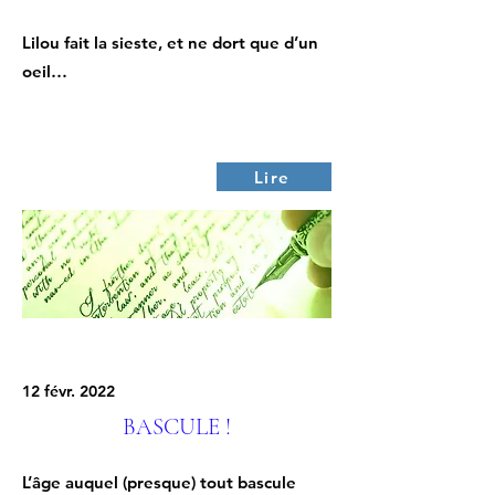
Lilou fait la sieste, et ne dort que d’un
oeil…
Lire
12 févr. 2022
BASCULE !
L’âge auquel (presque) tout bascule