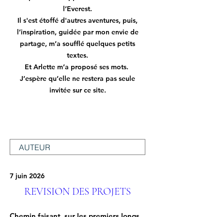
l’Everest.
Il s'est étoffé d'autres aventures, puis,
l’inspiration, guidée par mon envie de
partage, m’a soufflé quelques petits
textes.
Et Arlette m’a proposé ses mots.
J’espère qu’elle ne restera pas seule
invitée sur ce site.
Filtrer par Auteur
7 juin 2026
REVISION DES PROJETS
Chemin faisant, sur les premiers longs