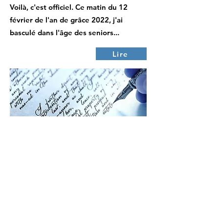
Voilà, c'est officiel. Ce matin du 12
février de l'an de grâce 2022, j'ai
basculé dans l'âge des seniors...
Lire
12 janv. 2022
L’AGNEAU ET LE TREKKEUR
Poème d'après Jean de La Fontaine
Un agneau se désaltérait