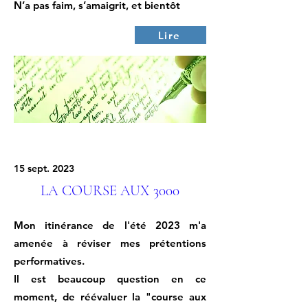
N’a pas faim, s’amaigrit, et bientôt
Lire
15 sept. 2023
LA COURSE AUX 3000
Mon itinérance de l'été 2023 m'a
amenée à réviser mes prétentions
performatives.
Il est beaucoup question en ce
moment, de réévaluer la "course aux