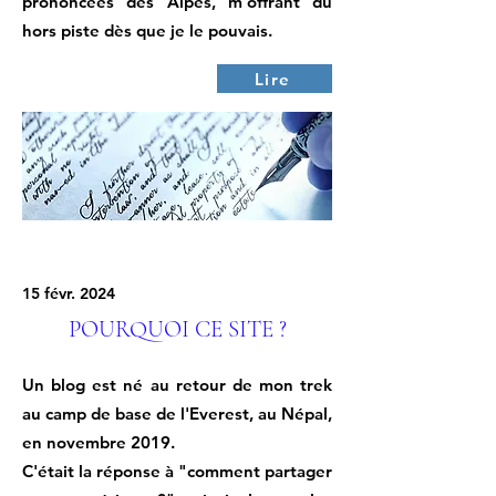
prononcées des Alpes, m'offrant du
hors piste dès que je le pouvais.
Lire
15 févr. 2024
POURQUOI CE SITE ?
Un blog est né au retour de mon trek
au camp de base de l'Everest, au Népal,
en novembre 2019.
C'était la réponse à "comment partager