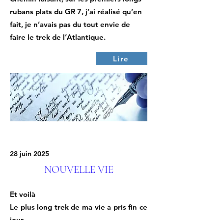
rubans plats du GR 7, j’ai réalisé qu’en
fait, je n’avais pas du tout envie de
faire le trek de l’Atlantique.
Lire
28 juin 2025
NOUVELLE VIE
Et voilà
Le plus long trek de ma vie a pris fin ce
jour.