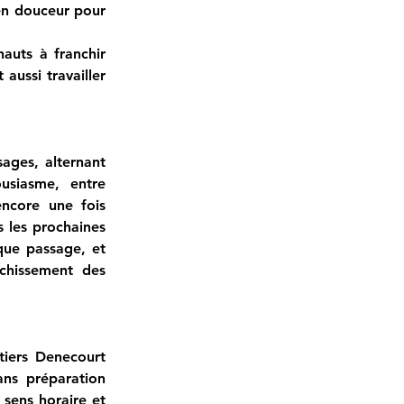
n douceur pour 
uts à franchir 
aussi travailler 
ages, alternant 
usiasme, entre 
encore une fois 
s les prochaines 
que passage, et 
chissement des 
iers Denecourt 
ns préparation 
sens horaire et 