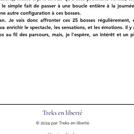
t le simple fait de passer à une boucle entière à la journée
ne autre configuration à ces bosses. 
fan. Je vais donc affronter ces 25 bosses régulièrement, e
va enrichir le spectacle, les sensations, et les émotions. Il y
 au fil des parcours, mais, je l'espère, un intérêt et un pla
Treks en liberté
© 2024 par Treks en liberté