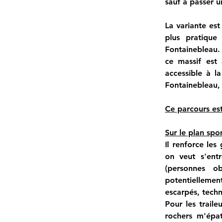
sauf à passer un
La variante es
plus pratique
Fontainebleau.
ce massif est 
accessible à l
Fontainebleau, 
Ce parcours est 
Sur le plan spor
Il renforce les
on veut s'entr
(personnes ob
potentiellemen
escarpés, techn
Pour les traile
rochers m'épat