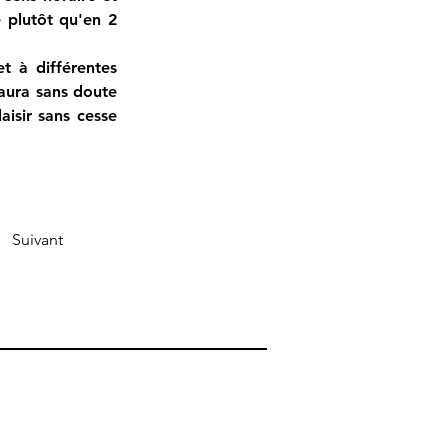
 plutôt qu'en 2 
t à différentes 
 aura sans doute 
isir sans cesse 
Suivant