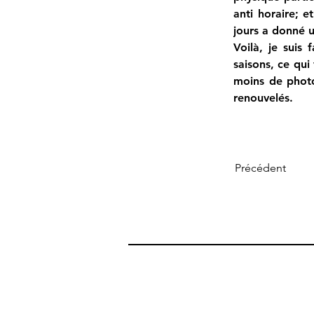
anti horaire; e
jours a donné u
Voilà, je suis 
saisons, ce qui 
moins de photos
renouvelés.
Précédent