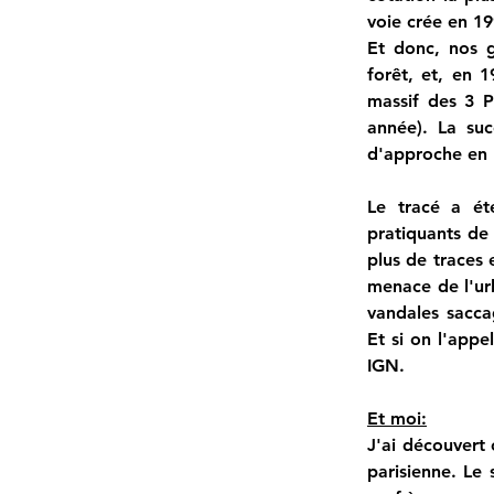
voie crée en 19
Et donc, nos g
forêt, et, en 
massif des 3 P
année). La suc
d'approche en
Le tracé a ét
pratiquants de 
plus de traces 
menace de l'urb
vandales saccag
Et si on l'appe
IGN.
Et moi:
J'ai découvert 
parisienne. Le 