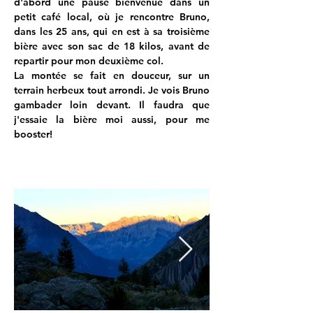
d'abord une pause bienvenue dans un 
petit café local, où je rencontre Bruno, 
dans les 25 ans, qui en est à sa troisième 
bière avec son sac de 18 kilos, avant de 
repartir pour mon deuxième col.
La montée se fait en douceur, sur un 
terrain herbeux tout arrondi. Je vois Bruno 
gambader loin devant. Il faudra que 
j'essaie la bière moi aussi, pour me 
booster!