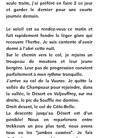
seule traite, j'ai préféré en faire 2 ce jour 
et garder le dernier pour une courte 
journée demain.
Le soleil est au rendez-vous ce matin et 
fait rapidement fondre le léger givre qui 
recouvre l'herbe. Je suis contente d'avoir 
dormi à l'abri cette nuit.
Sur le chemin vers le col, je rejoins un 
troupeau de moutons et leur jeune 
bergère. Leur pas de progression convient 
parfaitement à mon rythme tranquille.
J'arrive au col de la Vaurze. Je quitte la 
vallée du Champsaur pour rejoindre, dans 
la vallée, le Désert en Valjouffrey, sur ma 
droite, le pic du Souffle me domine.
Droit devant, le col de Côte-Belle.
La descente jusqu'au Désert est d'un 
pénible! Nous en reparlerons entre 
trekkeurs un peu plus tard, nous avons 
tous eu les "jambes cassées". Je fais 