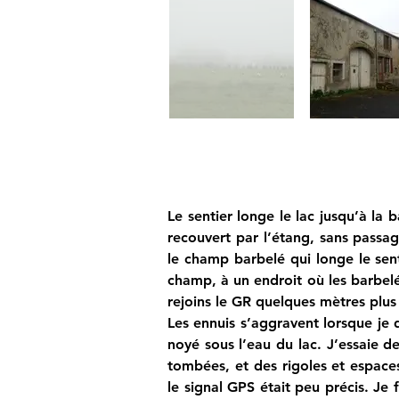
Le sentier longe le lac jusqu’à la 
recouvert par l’étang, sans passa
le champ barbelé qui longe le sent
champ, à un endroit où les barbelés
rejoins le GR quelques mètres plus 
Les ennuis s’aggravent lorsque je d
noyé sous l’eau du lac. J’essaie de
tombées, et des rigoles et espaces
le signal GPS était peu précis. Je f