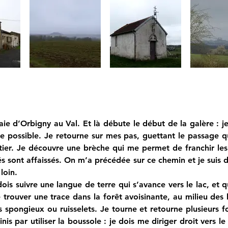
baie d’Orbigny au Val. Et là débute le début de la galère : je
ge possible. Je retourne sur mes pas, guettant le passage q
ier. Je découvre une brèche qui me permet de franchir les b
 sont affaissés. On m’a précédée sur ce chemin et je suis do
loin.
ois suivre une langue de terre qui s’avance vers le lac, et 
 trouver une trace dans la forêt avoisinante, au milieu des 
 spongieux ou ruisselets. Je tourne et retourne plusieurs foi
inis par utiliser la boussole : je dois me diriger droit vers l