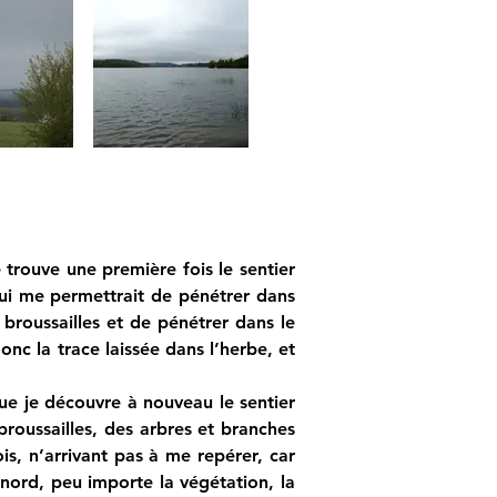
 trouve une première fois le sentier 
ui me permettrait de pénétrer dans 
roussailles et de pénétrer dans le 
nc la trace laissée dans l’herbe, et 
que je découvre à nouveau le sentier 
broussailles, des arbres et branches 
s, n’arrivant pas à me repérer, car 
e nord, peu importe la végétation, la 