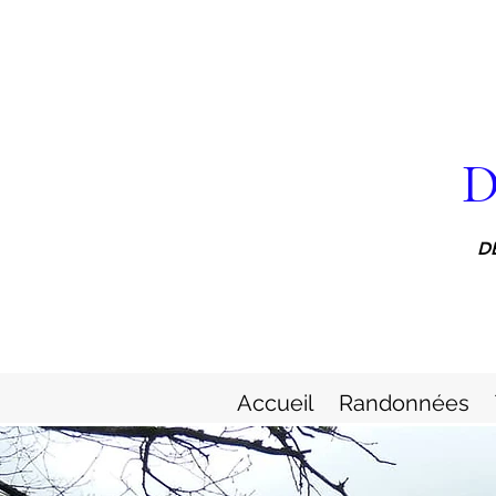
D
D
Accueil
Randonnées