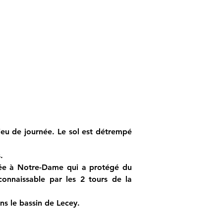
ieu de journée. Le sol est détrempé 
.
iée à Notre-Dame qui a protégé du 
onnaissable par les 2 tours de la 
ans le bassin de Lecey.