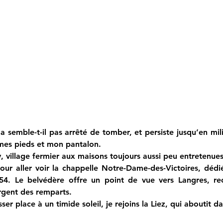
’a semble-t-il pas arrêté de tomber, et persiste jusqu’en mil
 mes pieds et mon pantalon.
y, village fermier aux maisons toujours aussi peu entretenues
r aller voir la chappelle Notre-Dame-des-Victoires, déd
54. Le belvédère offre un point de vue vers Langres, rec
gent des remparts.
ser place à un timide soleil, je rejoins la Liez, qui aboutit d