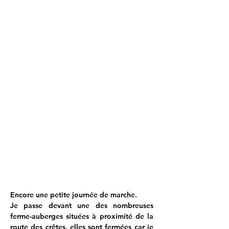
Encore une petite journée de marche.
Je passe devant une des nombreuses 
ferme-auberges situées à proximité de la 
route des crêtes, elles sont fermées car je 