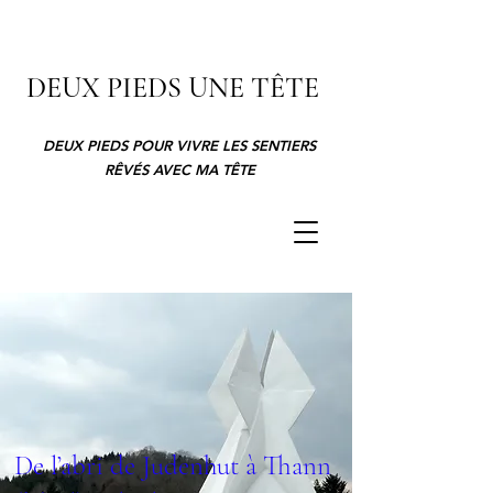
DEUX PIEDS UNE TÊTE
DEUX PIEDS POUR VIVRE LES SENTIERS
RÊVÉS AVEC MA TÊTE
De l’abri de Judenhut à Thann