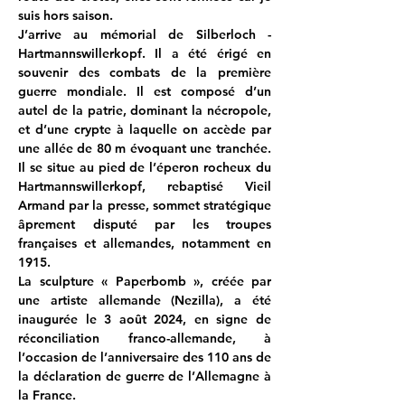
suis hors saison.
J’arrive au mémorial de Silberloch - 
Hartmannswillerkopf. Il a été érigé en 
souvenir des combats de la première 
guerre mondiale. Il est composé d’un 
autel de la patrie, dominant la nécropole, 
et d’une crypte à laquelle on accède par 
une allée de 80 m évoquant une tranchée. 
Il se situe au pied de l’éperon rocheux du 
Hartmannswillerkopf, rebaptisé Vieil 
Armand par la presse, sommet stratégique 
âprement disputé par les troupes 
françaises et allemandes, notamment en 
1915.
La sculpture « Paperbomb », créée par 
une artiste allemande (Nezilla), a été 
inaugurée le 3 août 2024, en signe de 
réconciliation franco-allemande, à 
l’occasion de l’anniversaire des 110 ans de 
la déclaration de guerre de l’Allemagne à 
la France.