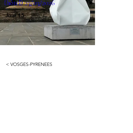
(hôtel) 23/03/2026
Jour 15
< VOSGES-PYRENEES