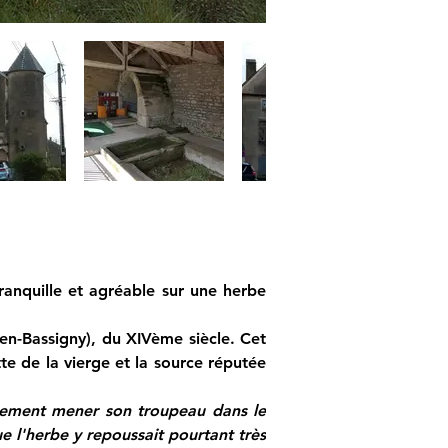
anquille et agréable sur une herbe 
n-Bassigny), du XIVème siècle. Cet 
te de la vierge et la source réputée 
èrement mener son troupeau dans le 
l'herbe y repoussait pourtant très 