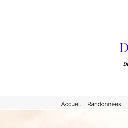
D
D
Accueil
Randonnées