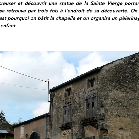
 creuser et découvrit une statue de la Sainte Vierge portan
t se retrouva par trois fois à l'endroit de sa découverte. On 
'est pourquoi on bâtit la chapelle et on organisa un pèlerina
 enfant.