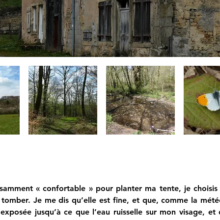
isamment « confortable » pour planter ma tente, je choisis 
omber. Je me dis qu’elle est fine, et que, comme la météo n
exposée jusqu’à ce que l’eau ruisselle sur mon visage, et