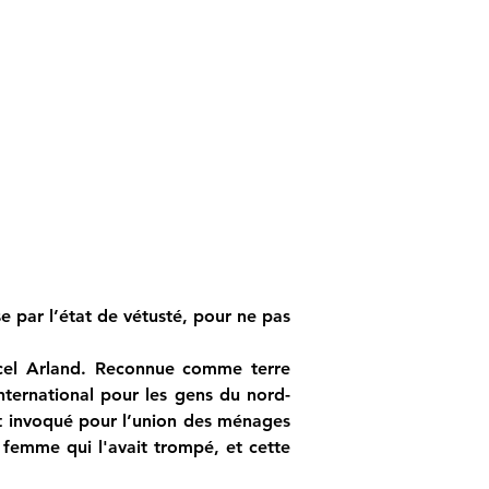
e par l’état de vétusté, pour ne pas 
rcel Arland. Reconnue comme terre 
international pour les gens du nord-
st invoqué pour l’union des ménages 
 femme qui l'avait trompé, et cette 