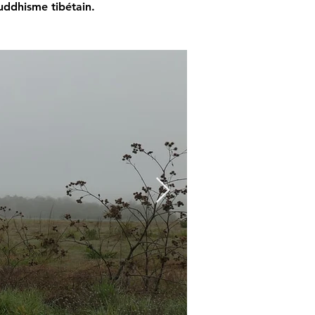
uddhisme tibétain.