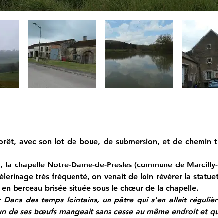
forêt, avec son lot de boue, de submersion, et de chemin tr
e, la chapelle Notre-Dame-de-Presles (commune de Marcilly-e
èlerinage très fréquenté, on venait de loin révérer la statuet
 en berceau brisée située sous le chœur de la chapelle.
 Dans des temps lointains, un pâtre qui s'en allait réguli
un de ses bœufs mangeait sans cesse au même endroit et que 