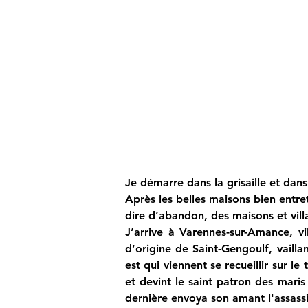
Je démarre dans la grisaille et dan
Après les belles maisons bien entret
dire d’abandon, des maisons et vill
J’arrive à Varennes-sur-Amance, v
d’origine de Saint-Gengoulf, vailla
est qui viennent se recueillir sur 
et devint le saint patron des maris
dernière envoya son amant l'assassi