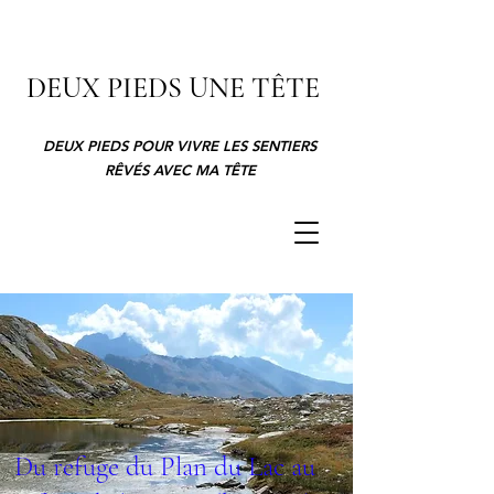
DEUX PIEDS UNE TÊTE
DEUX PIEDS POUR VIVRE LES SENTIERS
RÊVÉS AVEC MA TÊTE
Du refuge du Plan du Lac au