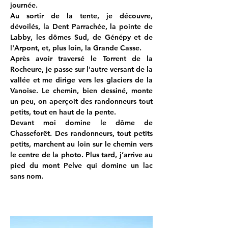
journée.
Au sortir de la tente, je découvre, 
dévoilés, la Dent Parrachée, la pointe de 
Labby, les dômes Sud, de Génépy et de 
l'Arpont, et, plus loin, la Grande Casse.
Après avoir traversé le Torrent de la 
Rocheure, je passe sur l'autre versant de la 
vallée et me dirige vers les glaciers de la 
Vanoise. Le chemin, bien dessiné, monte 
un peu, on aperçoit des randonneurs tout 
petits, tout en haut de la pente.
Devant moi domine le dôme de 
Chasseforêt. Des randonneurs, tout petits 
petits, marchent au loin sur le chemin vers 
le centre de la photo. Plus tard, j’arrive au 
pied du mont Pelve qui domine un lac 
sans nom.