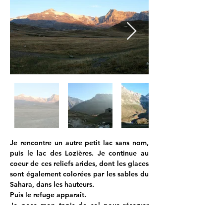
Je rencontre un autre petit lac sans nom, 
puis le lac des Lozières. Je continue au 
coeur de ces reliefs arides, dont les glaces 
sont également colorées par les sables du 
Sahara, dans les hauteurs.
Puis le refuge apparaît.
Je pose mon tapis de sol pour réserver 
l’emplacement de ma tente puis m’élance 