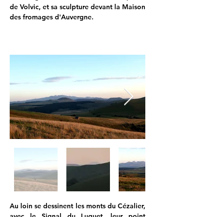
de Volvic, et sa sculpture devant la Maison 
des fromages d'Auvergne.
Au loin se dessinent les monts du Cézalier, 
avec le Signal du Luguet, leur point 