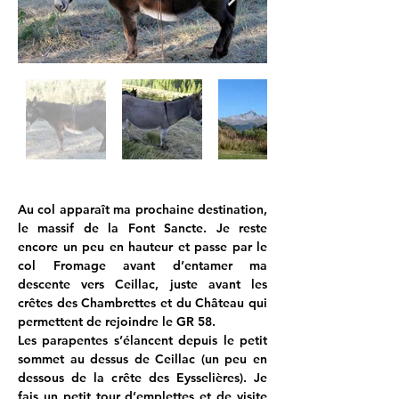
Au col apparaît ma prochaine destination, 
le massif de la Font Sancte. Je reste 
encore un peu en hauteur et passe par le 
col Fromage avant d’entamer ma 
descente vers Ceillac, juste avant les 
crêtes des Chambrettes et du Château qui 
permettent de rejoindre le GR 58. 
Les parapentes s’élancent depuis le petit 
sommet au dessus de Ceillac (un peu en 
dessous de la crête des Eysselières). Je 
fais un petit tour d’emplettes et de visite 