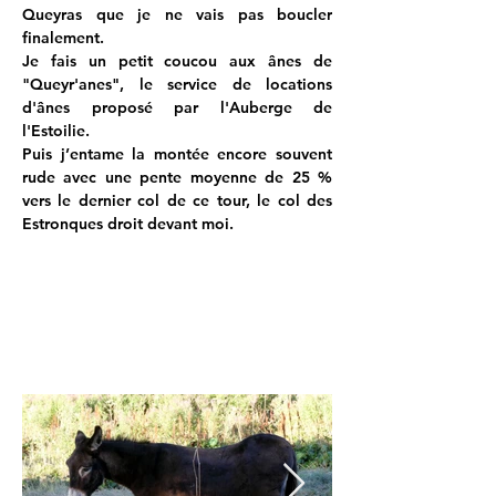
Queyras que je ne vais pas boucler 
finalement.
Je fais un petit coucou aux ânes de 
"Queyr'anes", le service de locations 
d'ânes proposé par l'Auberge de 
l'Estoilie.
Puis j’entame la montée encore souvent 
rude avec une pente moyenne de 25 % 
vers le dernier col de ce tour, le col des 
Estronques droit devant moi.