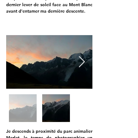
dernier lever de soleil face au Mont Blanc 
avant d'entamer ma dernière descente.
Je descends à proximité du parc animalier 
Merlet, le temps de photographier un 