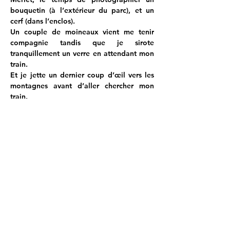
bouquetin (à l’extérieur du parc), et un 
cerf (dans l’enclos).
Un couple de moineaux vient me tenir 
compagnie tandis que je sirote 
tranquillement un verre en attendant mon 
train.
Et je jette un dernier coup d’œil vers les 
montagnes avant d’aller chercher mon 
train.