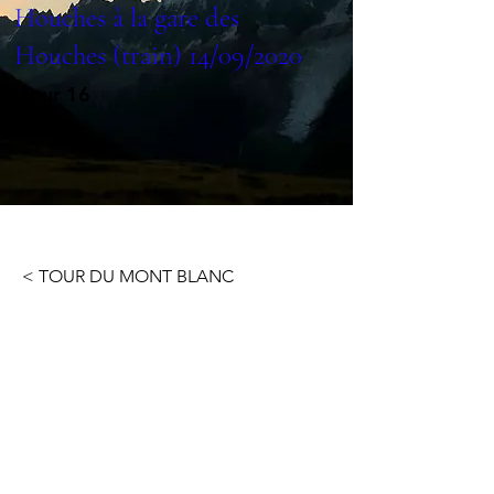
Houches à la gare des
Houches (train) 14/09/2020
Jour 16
< TOUR DU MONT BLANC