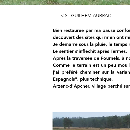
< ST-GUILHEM-AUBRAC
Bien restaurée par ma pause confort,
découvert des sites qui m'en ont mis
Je démarre sous la pluie, le temps 
Le sentier s’infléchit après Termes.
Après la traversée de Fournels, à no
Comme le terrain est un peu mouillé
j'ai préféré cheminer sur la vari
Espagnols", plus technique.
Arzenc-d'Apcher, village perché sur