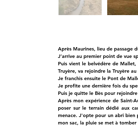
Après Maurines, lieu de passage du
J’arrive au premier point de vue 
Puis vient le belvédère de Mallet,
Truyère, va rejoindre la Truyère au
Je franchis ensuite le Pont de Mall
Je profite une dernière fois du spe
Puis je quitte le Bès pour rejoindre
Après mon expérience de Saint-Aum
poser sur le terrain dédié aux cam
menace. J'opte pour un abri bien p
mon sac, la pluie se met à tomber à