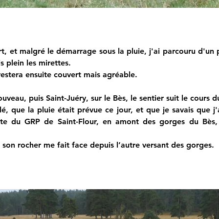
 et malgré le démarrage sous la pluie, j'ai parcouru d'un pa
 plein les mirettes.
restera ensuite couvert mais agréable.
uveau, puis Saint-Juéry, sur le Bès, le sentier suit le cours 
, que la pluie était prévue ce jour, et que je savais que j'
ante du GRP de Saint-Flour, en amont des gorges du Bès, p
 son rocher me fait face depuis l’autre versant des gorges.