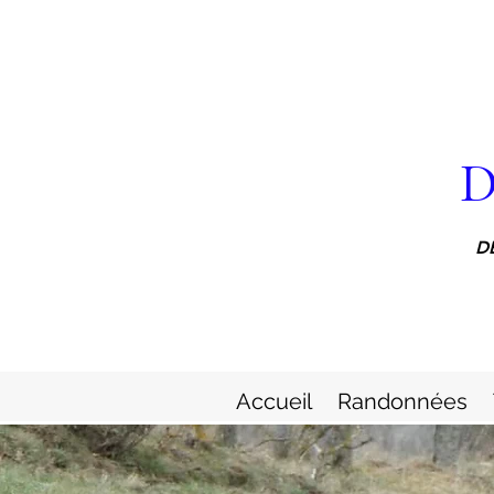
D
D
Accueil
Randonnées