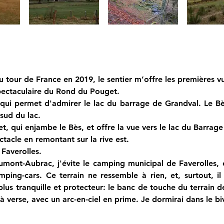
 tour de France en 2019, le sentier m’offre les premières v
spectaculaire du Rond du Pouget.
 qui permet d'admirer le lac du barrage de Grandval. Le Bès
 sud du lac.
et, qui enjambe le Bès, et offre la vue vers le lac du Barrag
ctacle en remontant sur la rive est.
 Faverolles.
ont-Aubrac, j'évite le camping municipal de Faverolles, en 
ping-cars. Ce terrain ne ressemble à rien, et, surtout, il 
lus tranquille et protecteur: le banc de touche du terrain 
 verse, avec un arc-en-ciel en prime. Je dormirai dans le bi