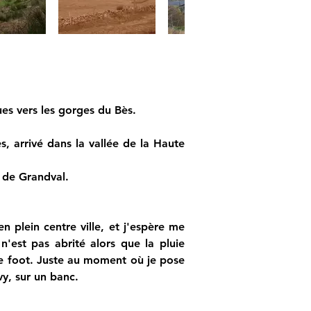
ues vers les gorges du Bès.
, arrivé dans la vallée de la Haute 
e de Grandval.
plein centre ville, et j'espère me 
n'est pas abrité alors que la pluie 
de foot. Juste au moment où je pose 
vy, sur un banc.