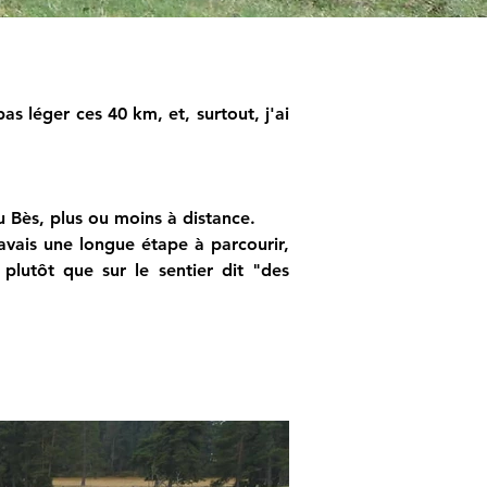
s léger ces 40 km, et, surtout, j'ai 
du Bès, plus ou moins à distance.
avais une longue étape à parcourir, 
lutôt que sur le sentier dit "des 