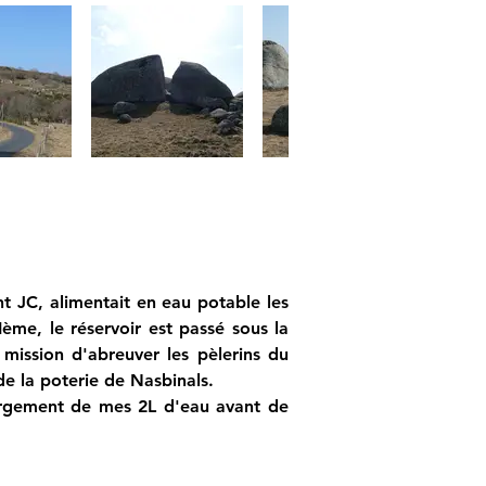
t JC, alimentait en eau potable les 
me, le réservoir est passé sous la 
mission d'abreuver les pèlerins du 
de la poterie de Nasbinals.
argement de mes 2L d'eau avant de 