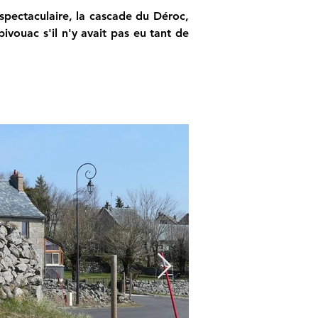
pectaculaire, la cascade du Déroc, 
bivouac s'il n'y avait pas eu tant de 