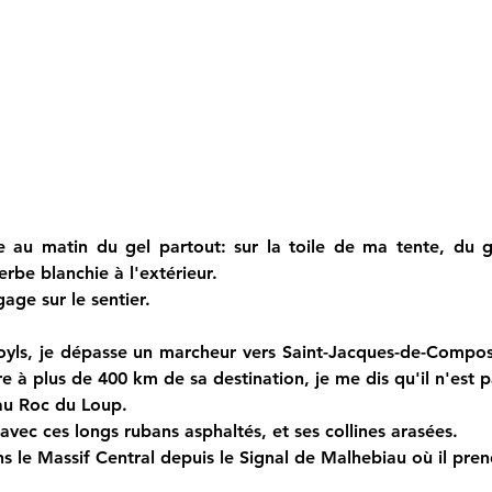
 au matin du gel partout: sur la toile de ma tente, du g
rbe blanchie à l'extérieur.
gage sur le sentier.
royls, je dépasse un marcheur vers Saint-Jacques-de-Compos
 plus de 400 km de sa destination, je me dis qu'il n'est pa
au Roc du Loup.
avec ces longs rubans asphaltés, et ses collines arasées.
ns le Massif Central depuis le Signal de Malhebiau où il pren