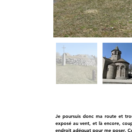
Je poursuis donc ma route et tro
exposé au vent, et là encore, coup
endroit adéquat pour me poser. Comm