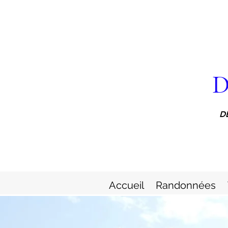
D
D
Accueil
Randonnées