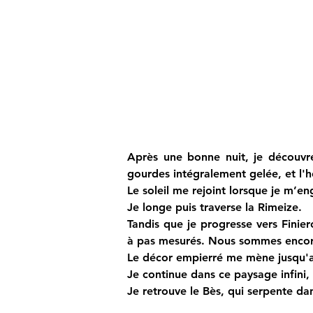
Après une bonne nuit, je découvre
gourdes intégralement gelée, et l'he
Le soleil me rejoint lorsque je m’en
Je longe puis traverse la Rimeize.
Tandis que je progresse vers Finie
à pas mesurés. Nous sommes encore à
Le décor empierré me mène jusqu'
Je continue dans ce paysage infini, 
Je retrouve le Bès, qui serpente da