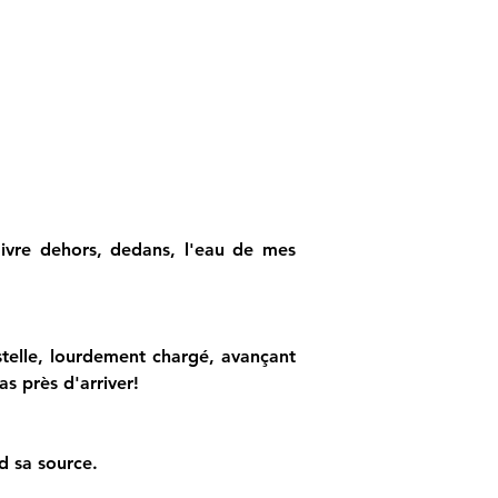
ivre dehors, dedans, l'eau de mes 
telle, lourdement chargé, avançant 
s près d'arriver!
d sa source.