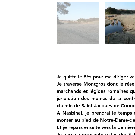
Je quitte le Bès pour me diriger ve
Je traverse Montgros dont le réser
marchands et légions romaines qui
juridiction des moines de la conf
chemin de Saint-Jacques-de-Compost
À Nasbinal, je prendrai le temps
monter au pied de Notre-Dame-de-l
Et je repars ensuite vers la dernièr
Je passe à proximité su lac des Sa