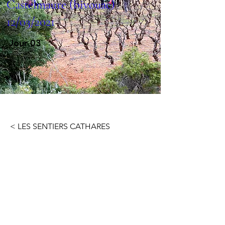
Castelmaure (bivouac)
12/03/2021
Jour 03
< LES SENTIERS CATHARES