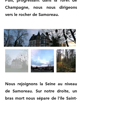
Puis, progressant dans la forêt de
Champagne, nous nous dirigeons
vers le rocher de Samoreau.
Nous rejoignons la Seine au niveau
de Samoreau. Sur notre droite, un
bras mort nous sépare de l'île Saint-
Aubain. Des cygnes y nagent
tranquillement.