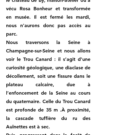
le château de By, maison-atelier où a
vécu Rosa Bonheur et transformée
en musée. Il est fermé les mardi,
nous n'aurons donc pas accès au
parc.
Nous traversons la Seine à
Champagne-sur-Seine et nous allons
voir le Trou Canard : il s’agit d’une
curiosité géologique, une diaclase de
décollement, soit une fissure dans le
plateau calcaire, due à
l’enfoncement de la Seine au cours
du quaternaire. Celle du Trou Canard
est profonde de 35 m .À proximité,
la cascade tuffière du ru des
Aulnettes est à sec.