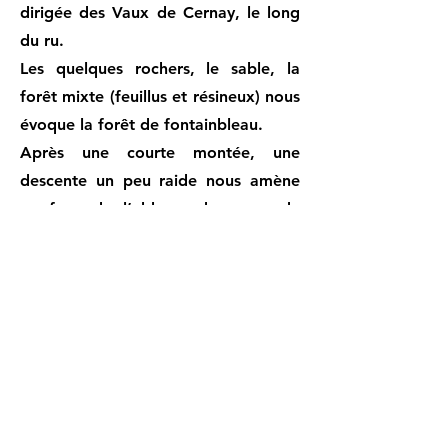
dirigée des Vaux de Cernay, le long
du ru.
Les quelques rochers, le sable, la
forêt mixte (feuillus et résineux) nous
évoque la forêt de fontainbleau.
Après une courte montée, une
descente un peu raide nous amène
en face de l’abbaye des vayx de
cernay, ceinte d’un mur
infranchissable. Tout le domaine est
privatisé. Et si l’abbaye est restaurée
en un immense complexe hôtel-
restaurant-spa, les ruines restent
intactes, mais inaccessibles pour qui
n’est pas client de l’abbaye, tout
comme l’étang attenant.