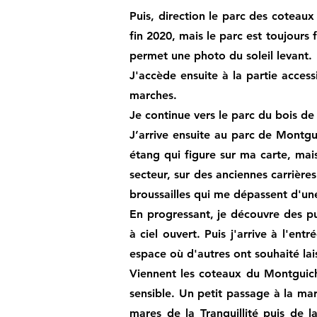
Puis, direction le parc des coteaux
fin 2020, mais le parc est toujours
permet une photo du soleil levant.
J'accède ensuite à la partie acces
marches.
Je continue vers le parc du bois de
J’arrive ensuite au parc de Montguic
étang qui figure sur ma carte, mai
secteur, sur des anciennes carrières
broussailles qui me dépassent d'une
En progressant, je découvre des pu
à ciel ouvert. Puis j'arrive à l'ent
espace où d'autres ont souhaité lai
Viennent les coteaux du Montguiche
sensible. Un petit passage à la mar
mares de la Tranquillité puis de l