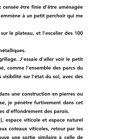
st censée être finie d'être aménagée
 m'emmène à un petit perchoir qui me
ur le plateau, et l'escalier des 100
métalliques.
llage. J'essaie d'aller voir le petit
situé, comme l'ensemble des parcs du
visibilité sur l'état du sol, avec des
 dans une construction en pierres ou
euse, je pénètre furtivement dans cet
ues d'effondrement des parois.
, espace viticole et espace naturel
ux coteaux viticoles, retour par les
uve une sortie similaire à celle de