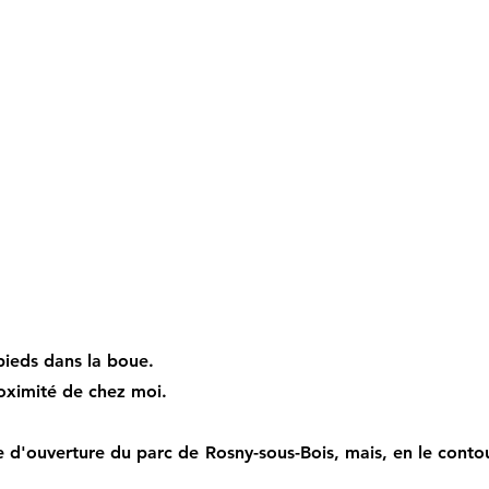
 pieds dans la boue.
roximité de chez moi.
e d'ouverture du parc de Rosny-sous-Bois, mais, en le conto