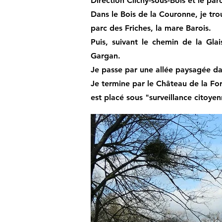
Direction Clichy-sous-Bois et le par
Dans le Bois de la Couronne, je tro
parc des Friches, la mare Barois.
Puis, suivant le chemin de la Glai
Gargan.
Je passe par une allée paysagée dan
Je termine par le Château de la Forêt
est placé sous "surveillance citoyen