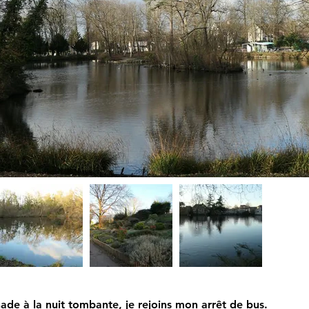
ade à la nuit tombante, je rejoins mon arrêt de bus.