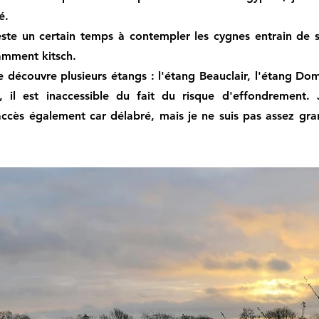
é.
ste un certain temps à contempler les cygnes entrain de se
amment kitsch.
 découvre plusieurs étangs : l'étang Beauclair, l'étang Dom
ie, il est inaccessible du fait du risque d'effondremen
'accès également car délabré, mais je ne suis pas assez g