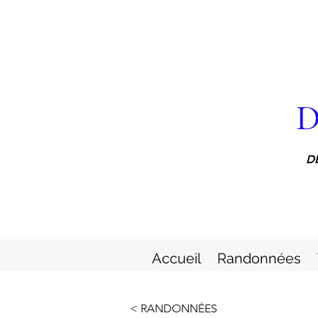
D
D
Accueil
Randonnées
< RANDONNÉES