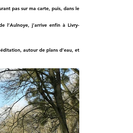
rant pas sur ma carte, puis, dans le
e l’Aulnoye, j’arrive enfin à Livry-
 méditation, autour de plans d’eau, et