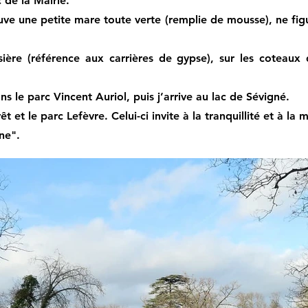
c de la Mairie.
uve une petite mare toute verte (remplie de mousse), ne figu
sière (référence aux carrières de gypse), sur les coteaux d
s le parc Vincent Auriol, puis j’arrive au lac de Sévigné.
 et le parc Lefèvre. Celui-ci invite à la tranquillité et à la
ne".