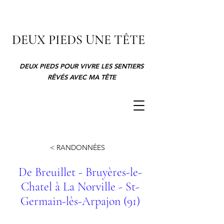
DEUX PIEDS UNE TÊTE
DEUX PIEDS POUR VIVRE LES SENTIERS
RÊVÉS AVEC MA TÊTE
< RANDONNÉES
De Breuillet - Bruyères-le-
Chatel à La Norville - St-
Germain-lès-Arpajon (91)