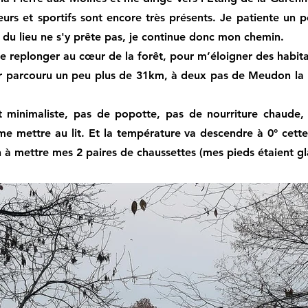
neurs et sportifs sont encore très présents. Je patiente un
 du lieu ne s'y prête pas, je continue donc mon chemin.
e replonger au cœur de la forêt, pour m’éloigner des habita
oir parcouru un peu plus de 31km, à deux pas de Meudon la F
t minimaliste, pas de popotte, pas de nourriture chaude
e mettre au lit. Et la température va descendre à 0° cette 
n à mettre mes 2 paires de chaussettes (mes pieds étaient gl