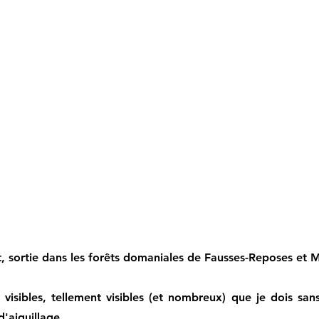
t, sortie dans les forêts domaniales de Fausses-Reposes et
 visibles, tellement visibles (et nombreux) que je dois san
'aiguillage.