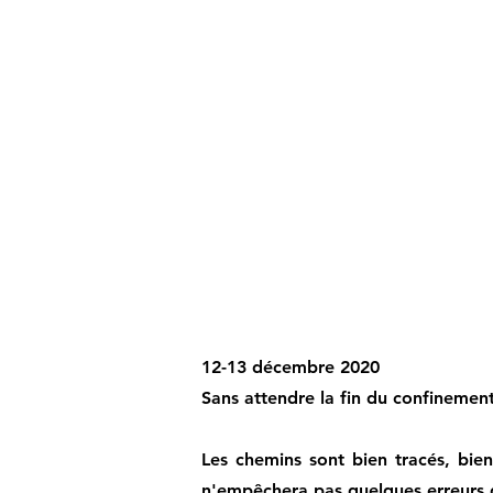
12-13 décembre 2020
Sans attendre la fin du confinemen
Les chemins sont bien tracés, bien
n'empêchera pas quelques erreurs d