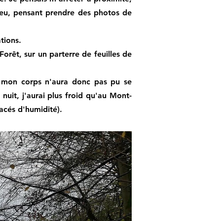
 peu, pensant prendre des photos de
tions.
orêt, sur un parterre de feuilles de
, mon corps n'aura donc pas pu se
nuit, j'aurai plus froid qu'au Mont-
acés d'humidité).