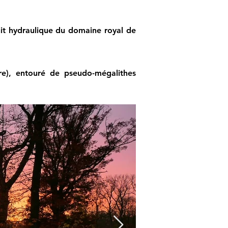
uit hydraulique du domaine royal de
re), entouré de pseudo-mégalithes