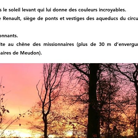
 le soleil levant qui lui donne des couleurs incroyables.
se Renault, siège de ponts et vestiges des aqueducs du circ
ronnants.
ite au chêne des missionnaires (plus de 30 m d’envergu
naires de Meudon).