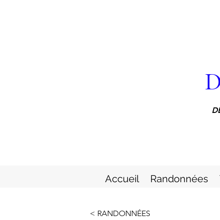
D
D
Accueil
Randonnées
< RANDONNÉES