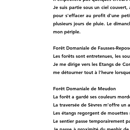
Je suis partie sous un ciel couvert
pour s'effacer au profit d'une pet
plusieurs jours de pluie. Le diman
mon périple.
Forêt Domaniale de Fausses-Repos
Les forêts sont entretenues, les sou
Je me dirige vers les Etangs de Cor
me détourner tout à l'heure lorsque
Forêt Domaniale de Meudon
La forêt a gardé ses couleurs mor
La traversée de Sèvres m’offre un a
Les étangs regorgent de mouettes ri
Le sentier passe temporairement pa
Je passe à proximité du menhir de 