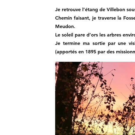
Je retrouve l’étang de Villebon sous
Chemin faisant, je traverse la Fos
Meudon.
Le soleil pare d’ors les arbres envi
Je termine ma sortie par une vis
(apportés en 1895 par des mission