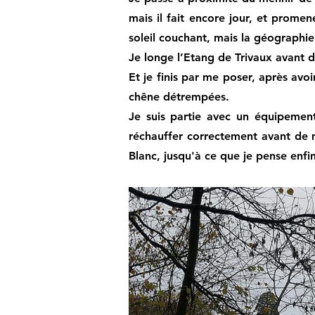
mais il fait encore jour, et prome
soleil couchant, mais la géographie
Je longe l’Etang de Trivaux avant d
Et je finis par me poser, après av
chêne détrempées.
Je suis partie avec un équipemen
réchauffer correctement avant de m
Blanc, jusqu'à ce que je pense enfi