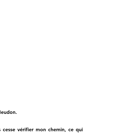
 Meudon.
s cesse vérifier mon chemin, ce qui