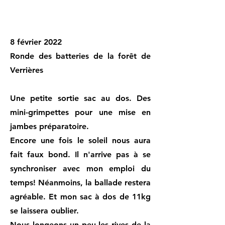
8 février 2022
Ronde des batteries de la forêt de
Verrières
Une petite sortie sac au dos. Des
mini-grimpettes pour une mise en
jambes préparatoire.
Encore une fois le soleil nous aura
fait faux bond. Il n'arrive pas à se
synchroniser avec mon emploi du
temps! Néanmoins, la ballade restera
agréable. Et mon sac à dos de 11kg
se laissera oublier.
Nous longeons un peu les rives de la