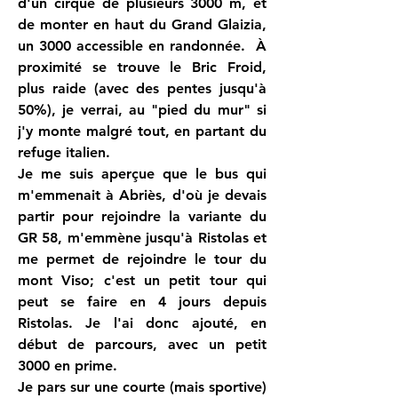
d'un cirque de plusieurs 3000 m, et 
de monter en haut du Grand Glaizia, 
un 3000 accessible en randonnée.  À 
proximité se trouve le Bric Froid, 
plus raide (avec des pentes jusqu'à 
50%), je verrai, au "pied du mur" si 
j'y monte malgré tout, en partant du 
refuge italien.
Je me suis aperçue que le bus qui 
m'emmenait à Abriès, d'où je devais 
partir pour rejoindre la variante du 
GR 58, m'emmène jusqu'à Ristolas et 
me permet de rejoindre le tour du 
mont Viso; c'est un petit tour qui 
peut se faire en 4 jours depuis 
Ristolas. Je l'ai donc ajouté, en 
début de parcours, avec un petit 
3000 en prime.
Je pars sur une courte (mais sportive) 