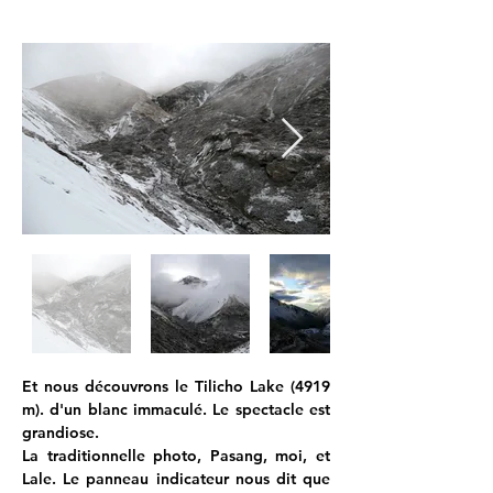
Et nous découvrons le Tilicho Lake (4919 
m). d'un blanc immaculé. Le spectacle est 
grandiose.
La traditionnelle photo, Pasang, moi, et 
Lale. Le panneau indicateur nous dit que 