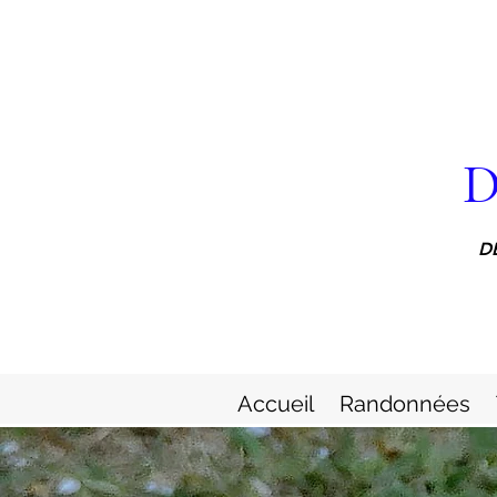
D
D
Accueil
Randonnées