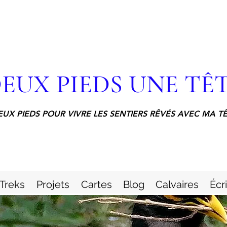
EUX PIEDS UNE TÊ
EUX PIEDS POUR VIVRE LES SENTIERS RÊVÉS AVEC MA T
Treks
Projets
Cartes
Blog
Calvaires
Écr