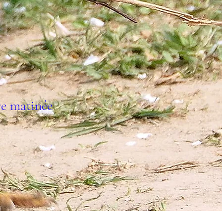
re matinée