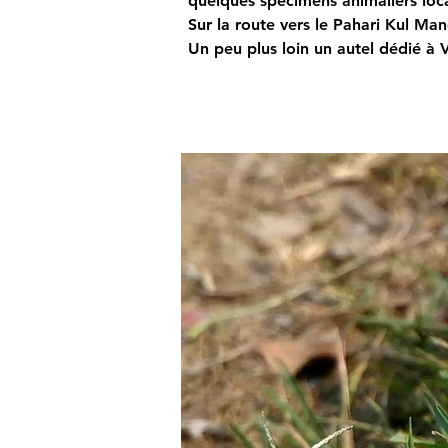
quelques spécimens animaliers loc
Sur la route vers le Pahari Kul Man
Un peu plus loin un autel dédié à V