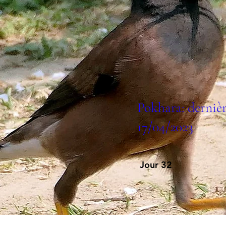
Pokhara: derniè
17/04/2023
Jour 32