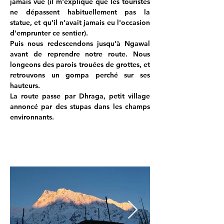
jamais vue (il m'explique que les touristes 
ne dépassent habituellement pas la 
statue, et qu'il n'avait jamais eu l'occasion 
d'emprunter ce sentier).
Puis nous redescendons jusqu'à Ngawal 
avant de reprendre notre route. Nous 
longeons des parois trouées de grottes, et 
retrouvons un gompa perché sur ses 
hauteurs.
La route passe par Dhraga, petit village 
annoncé par des stupas dans les champs 
environnants.