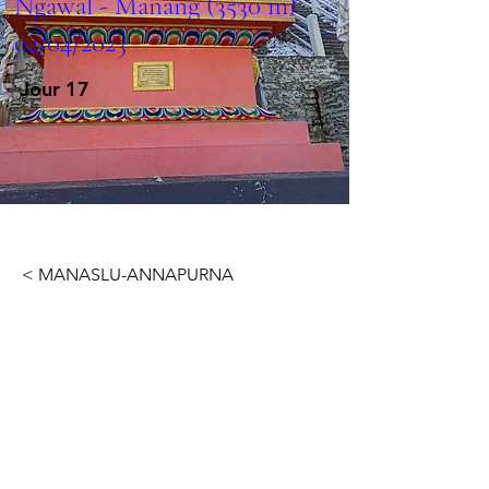
Ngawal - Manang (3530 m)
02/04/2023
Jour 17
< MANASLU-ANNAPURNA