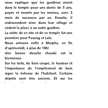
nous explique que les gardiens vivent 
dans le temple pour une durée de 5 ans, 
payés et nourris par les moines, avec 3 
mois de vacances par an. Ensuite, il 
redescendent vivre dans leur village et 
cèdent la place à un autre gardien.
La visite de ce site et de ce temple fut une 
première pour Pasang et Lale.
Nous arrivons enfin à Marpha, en fin 
d'après-midi, à plus de 18h! 
Une bonne douche chaude est la 
bienvenue. 
Sur les toits, du bois coupé, la hauteur et 
l'importance de l'empilement de bois 
signe la richesse de l'habitant. Certains 
dépôts sont très anciens. Et sur les 
hauteurs, des stupas (tombes).