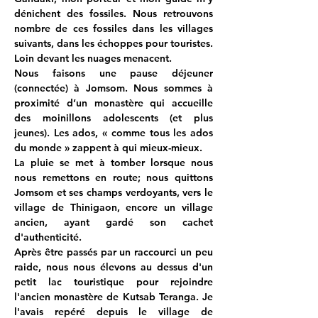
dénichent des fossiles. Nous retrouvons 
nombre de ces fossiles dans les villages 
suivants, dans les échoppes pour touristes. 
Loin devant les nuages menacent.
Nous faisons une pause déjeuner 
(connectée) à Jomsom. Nous sommes à 
proximité d’un monastère qui accueille 
des moinillons adolescents (et plus 
jeunes). Les ados, « comme tous les ados 
du monde » zappent à qui mieux-mieux.
La pluie se met à tomber lorsque nous 
nous remettons en route; nous quittons 
Jomsom et ses champs verdoyants, vers le 
village de Thinigaon, encore un village 
ancien, ayant gardé son cachet 
d'authenticité.
Après être passés par un raccourci un peu 
raide, nous nous élevons au dessus d'un 
petit lac touristique pour rejoindre 
l'ancien monastère de Kutsab Teranga. Je 
l'avais repéré depuis le village de 