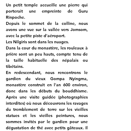
Un petit temple accueille une pierre qui 
porterait une empreinte de Guru 
Rinpoche.
Depuis le sommet de la colline, nous 
avons une vue sur la vallée vers Jomsom, 
avec la petite piste d'aéroport.
Les Nilgiris sont dans les nuages.
Dans la cour du monastère, les rouleaux à 
prière sont un peu hauts, compte tenu de 
la taille habituelle des népalais ou 
tibétains.
En redescendant, nous rencontrons le 
gardien du vieux Gompa Nyingma, 
monastère construit en l'an 600 environ, 
donc dans les débuts du bouddhisme. 
Après une visite guidée (photographies 
interdites) où nous découvrons les ravages 
du tremblement de terre sur les vieilles 
statues et les vieilles peintures, nous 
sommes invités par le gardien pour une 
dégustation de thé avec petits gâteaux. Il 