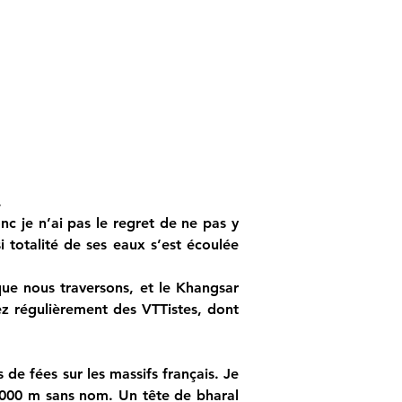
.
c je n’ai pas le regret de ne pas y 
 totalité de ses eaux s’est écoulée 
ue nous traversons, et le Khangsar 
z régulièrement des VTTistes, dont 
de fées sur les massifs français. Je 
 6000 m sans nom. Un tête de bharal 