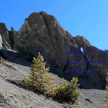
Manang - Tilich
Camp (4150 m)
03/04/2023
Jour 18