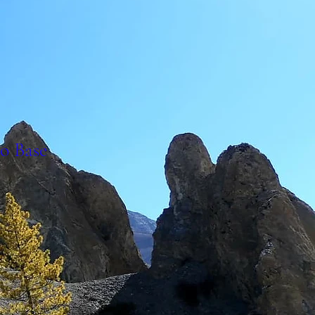
o Base