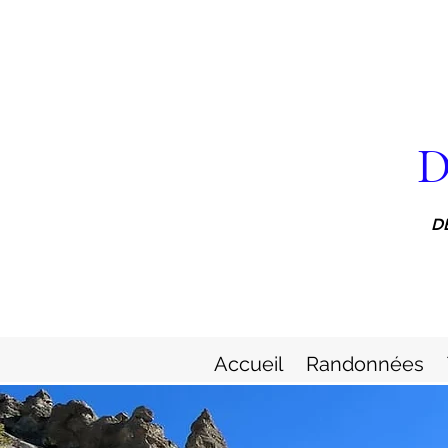
D
D
Accueil
Randonnées