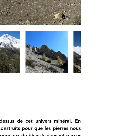
ssus de cet univers minéral. En 
nstruits pour que les pierres nous 
troupeaux de bharals peuvent passer 