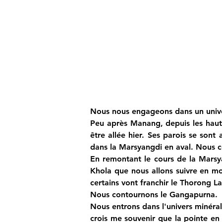
Nous nous engageons dans un univer
Peu après Manang, depuis les hauteu
être allée hier. Ses parois se sont
dans la Marsyangdi en aval. Nous c
En remontant le cours de la Marsya
Khola que nous allons suivre en mo
certains vont franchir le Thorong L
Nous contournons le Gangapurna.
Nous entrons dans l'univers minéral 
crois me souvenir que la pointe en 