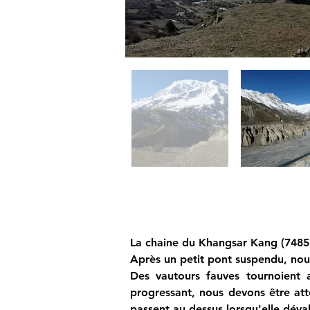
La chaine du Khangsar Kang (7485 
Après un petit pont suspendu, nou
Des vautours fauves tournoient 
progressant, nous devons être atte
passent au dessus lorsqu'elle déva