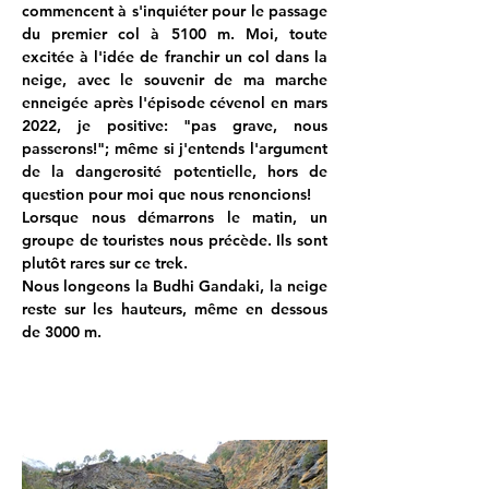
commencent à s'inquiéter pour le passage 
du premier col à 5100 m. Moi, toute 
excitée à l'idée de franchir un col dans la 
neige, avec le souvenir de ma marche 
enneigée après l'épisode cévenol en mars 
2022, je positive: "pas grave, nous 
passerons!"; même si j'entends l'argument 
de la dangerosité potentielle, hors de 
question pour moi que nous renoncions!
Lorsque nous démarrons le matin, un 
groupe de touristes nous précède. Ils sont 
plutôt rares sur ce trek.
Nous longeons la Budhi Gandaki, la neige 
reste sur les hauteurs, même en dessous 
de 3000 m.