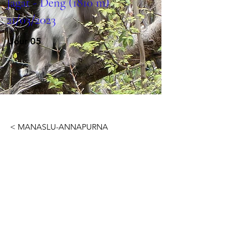
Jagat - Deng (1810 m)
21/03/2023
Jour 05
< MANASLU-ANNAPURNA