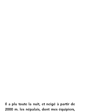
Il a plu toute la nuit, et neigé à partir de 
2000 m. les népalais, dont mes équipiers, 