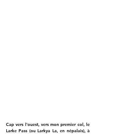
Cap vers l'ouest, vers mon premier col, le 
Larke Pass (ou Larkya La, en népalais), à 