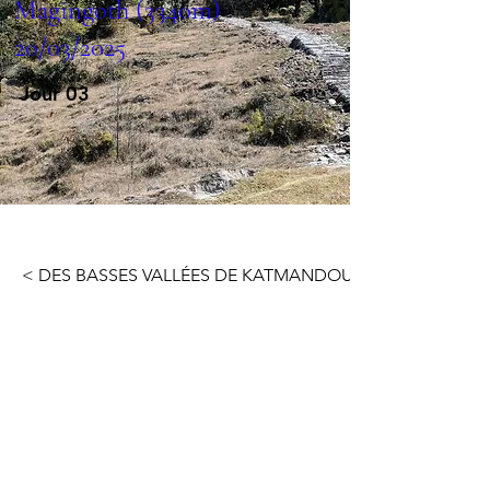
Magingoth (3340m)
20/03/2025
Jour 03
< DES BASSES VALLÉES DE KATMANDOU AUX PORTES DU