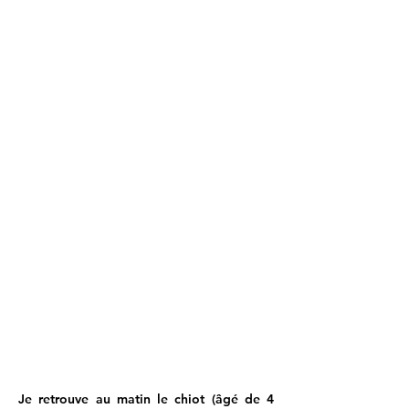
Je retrouve au matin le chiot (âgé de 4 