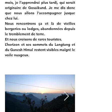
mois, je l’apprendrai plus tard), qui serait 
originaire de Gosaikund. Je me dis donc 
que nous allons l’accompagner jusque 
chez lui.
Nous rencontrons ça et là de vieilles 
bergeries ou lodges, abandonnées depuis 
le tremblement de terre.
Et nous croisons de rares touristes.
L’horizon et ses sommets du Langtang et 
du Ganesh Himal restent visibles malgré le 
voile nuageux.