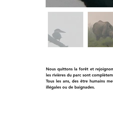
Nous quittons la forêt et rejoignons
les rivières du parc sont complète
Tous les ans, des être humains meu
illégales ou de baignades.