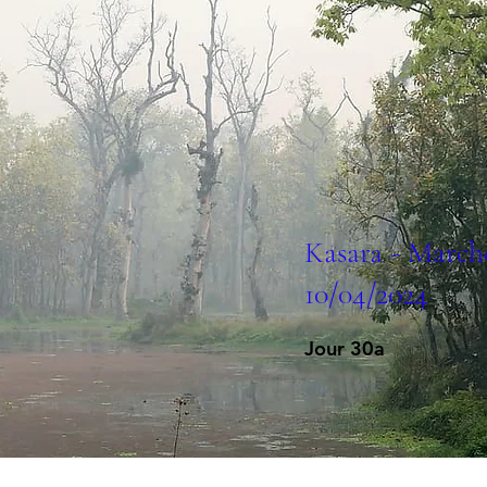
Kasara - March
10/04/2024
Jour 30a