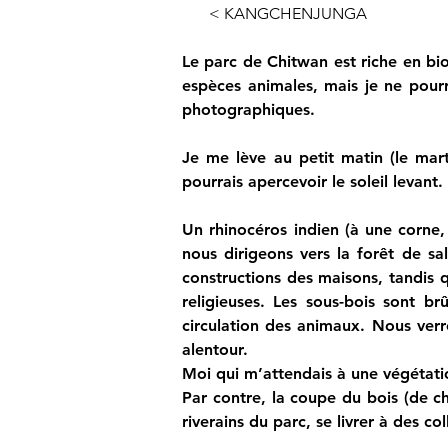
< KANGCHENJUNGA
Le parc de Chitwan est riche en bio
espèces animales, mais je ne pourr
photographiques.
Je me lève au petit matin (le mart
pourrais apercevoir le soleil levant.
Un rhinocéros indien (à une corne,
nous dirigeons vers la forêt de sa
constructions des maisons, tandis qu
religieuses. Les sous-bois sont br
circulation des animaux. Nous verr
alentour.
Moi qui m’attendais à une végétation
Par contre, la coupe du bois (de ch
riverains du parc, se livrer à des col