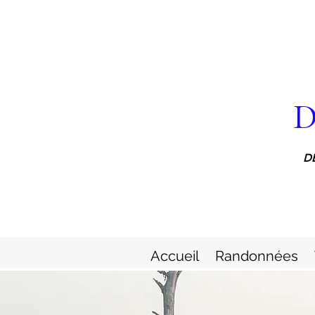
D
D
Accueil
Randonnées