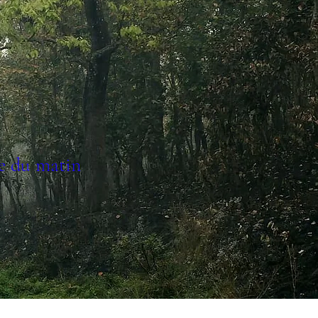
e du matin