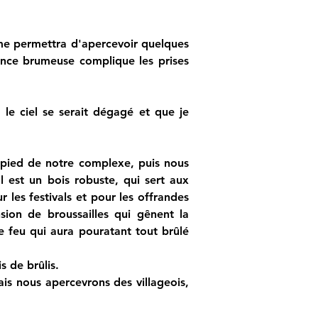
 me permettra d'apercevoir quelques 
ance brumeuse complique les prises 
le ciel se serait dégagé et que je 
 pied de notre complexe, puis nous 
 est un bois robuste, qui sert aux 
 les festivals et pour les offrandes 
sion de broussailles qui gênent la 
 feu qui aura pouratant tout brûlé 
s de brûlis.
is nous apercevrons des villageois, 