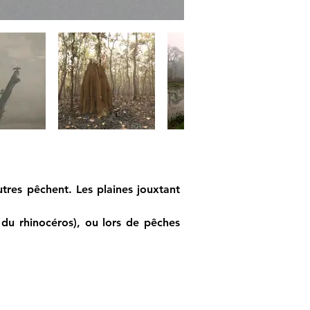
utres pêchent. Les plaines jouxtant 
du rhinocéros), ou lors de pêches 