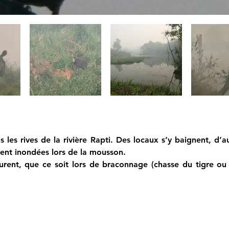
 les rives de la rivière Rapti. Des locaux s’y baignent, d’a
ment inondées lors de la mousson.
rent, que ce soit lors de braconnage (chasse du tigre ou 