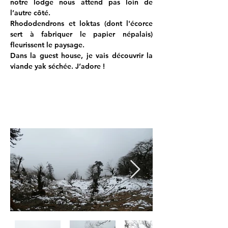
notre lodge nous attend pas loin de 
l’autre côté.
Rhododendrons et loktas (dont l'écorce 
sert à fabriquer le papier népalais) 
fleurissent le paysage.
Dans la guest house, je vais découvrir la 
viande yak séchée. J’adore !