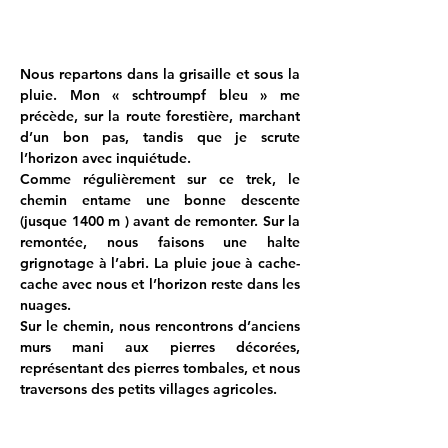
Nous repartons dans la grisaille et sous la 
pluie. Mon « schtroumpf bleu » me 
précède, sur la route forestière, marchant 
d’un bon pas, tandis que je scrute 
l’horizon avec inquiétude.
Comme régulièrement sur ce trek, le 
chemin entame une bonne descente 
(jusque 1400 m ) avant de remonter. Sur la 
remontée, nous faisons une halte 
grignotage à l’abri. La pluie joue à cache-
cache avec nous et l’horizon reste dans les 
nuages.
Sur le chemin, nous rencontrons d’anciens 
murs mani aux pierres décorées, 
représentant des pierres tombales, et nous 
traversons des petits villages agricoles.