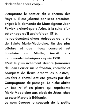
d’identifier après coup…
J’emprunte le sentier dit « chemin des 
Roys ». Il est jalonné par sept oratoires, 
érigés à la demande de Monseigneur Jean 
Ferrier, archevêque d’Arles, à la suite d’un 
pélerinage qu’il avait fait en 1516.
Ils représentent divers épisodes de la vie 
de Sainte Marie-Madeleine. Un des plus 
célèbre et des mieux conservé est 
l’oratoire de Miette, inscrit aux 
monuments historiques depuis 1938.
C’est le plus richement décoré (armoiries 
de Jean Ferrier sur le fronton, corniche et 
bouquets de fleurs ornant les pilastres). 
Les fers à cheval ont été gravés par des 
Compagnons de passage. La niche abrite 
un bas relief en pierre qui représente 
Marie Madeleine aux pieds de Jésus, chez 
sa sœur Marthe à Béthanie.
Le nom évoque le souvenir de la petite 