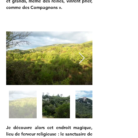
et grands, même des reines, vinrent prier, 
comme des Compagnons ».
Je découvre alors cet endroit magique, 
lieu de ferveur religieuse : le sanctuaire de 