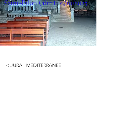
Saint-Pilon (abri) 02/10/2025
Jour 53
< JURA - MÉDITERRANÉE