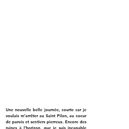
Une nouvelle belle journée, courte car je 
voulais m’arrêter au Saint Pilon, au coeur 
de parois et sentiers pierreux. Encore des 
ruines à l’horizon, que je suis incapable 