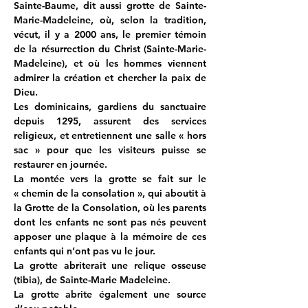
Sainte-Baume, dit aussi grotte de Sainte-
Marie-Madeleine, où, selon la tradition, 
vécut, il y a 2000 ans, le premier témoin 
de la résurrection du Christ (Sainte-Marie-
Madeleine), et où les hommes viennent 
admirer la création et chercher la paix de 
Dieu.
Les dominicains, gardiens du sanctuaire 
depuis 1295, assurent des services 
religieux, et entretiennent une salle « hors 
sac » pour que les visiteurs puisse se 
restaurer en journée.
La montée vers la grotte se fait sur le 
« chemin de la consolation », qui aboutit à 
la Grotte de la Consolation, où les parents 
dont les enfants ne sont pas nés peuvent 
apposer une plaque à la mémoire de ces 
enfants qui n’ont pas vu le jour.
La grotte abriterait une relique osseuse 
(tibia), de Sainte-Marie Madeleine.
La grotte abrite également une source 