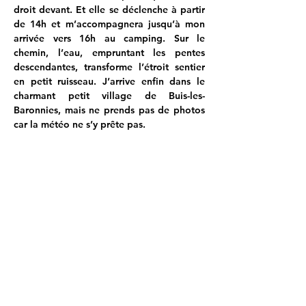
droit devant. Et elle se déclenche à partir 
de 14h et m’accompagnera jusqu’à mon 
arrivée vers 16h au camping. Sur le 
chemin, l’eau, empruntant les pentes 
descendantes, transforme l’étroit sentier 
en petit ruisseau. J’arrive enfin dans le 
charmant petit village de Buis-les-
Baronnies, mais ne prends pas de photos 
car la météo ne s’y prête pas.