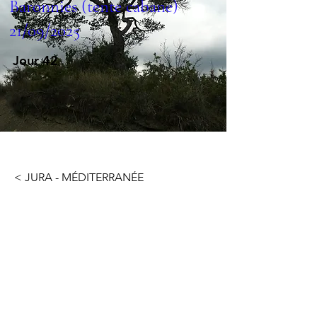
Baronnies (tente cabane)
21/09/2025
Jour 42
< JURA - MÉDITERRANÉE