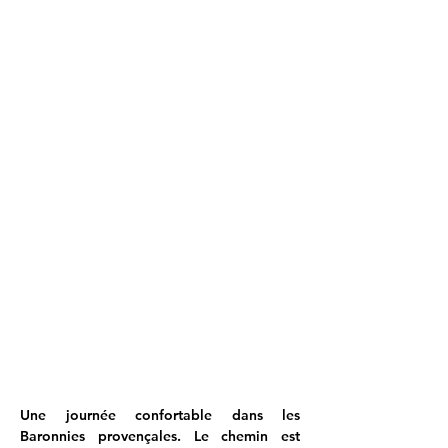
Une journée confortable dans les 
Baronnies provençales. Le chemin est 