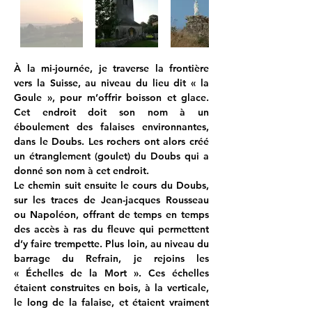
À la mi-journée, je traverse la frontière 
vers la Suisse, au niveau du lieu dit « la 
Goule », pour m’offrir boisson et glace. 
Cet endroit doit son nom à un 
éboulement des falaises environnantes, 
dans le Doubs. Les rochers ont alors créé 
un étranglement (goulet) du Doubs qui a 
donné son nom à cet endroit.
Le chemin suit ensuite le cours du Doubs, 
sur les traces de Jean-jacques Rousseau 
ou Napoléon, offrant de temps en temps 
des accès à ras du fleuve qui permettent 
d’y faire trempette. Plus loin, au niveau du 
barrage du Refrain, je rejoins les 
« Échelles de la Mort ». Ces échelles 
étaient construites en bois, à la verticale, 
le long de la falaise, et étaient vraiment 