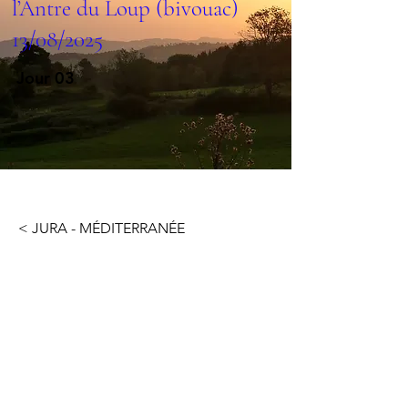
l’Antre du Loup (bivouac)
13/08/2025
Jour 03
< JURA - MÉDITERRANÉE