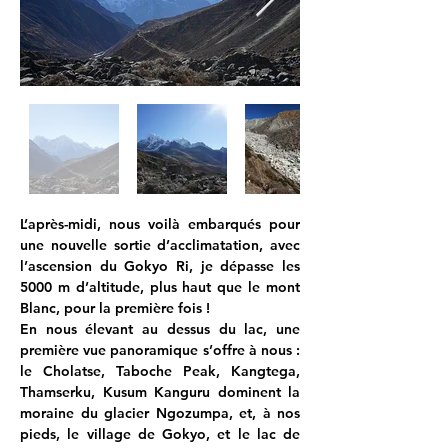
L’après-midi, nous voilà embarqués pour 
une nouvelle sortie d’acclimatation, avec 
l’ascension du Gokyo Ri, je dépasse les 
5000 m d’altitude, plus haut que le mont 
Blanc, pour la première fois !
En nous élevant au dessus du lac, une 
première vue panoramique s’offre à nous : 
le Cholatse, Taboche Peak, Kangtega, 
Thamserku, Kusum Kanguru dominent la 
moraine du glacier Ngozumpa, et, à nos 
pieds, le village de Gokyo, et le lac de 