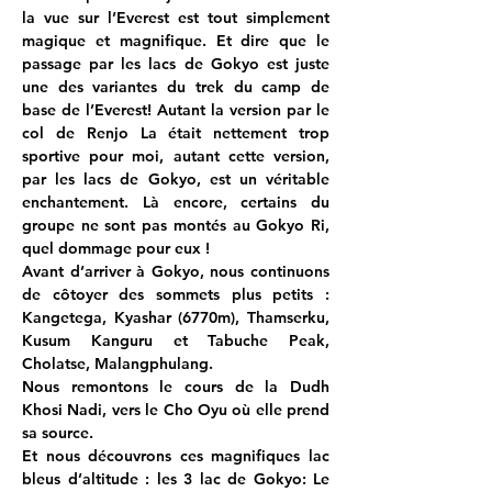
la vue sur l’Everest est tout simplement 
magique et magnifique. Et dire que le 
passage par les lacs de Gokyo est juste 
une des variantes du trek du camp de 
base de l’Everest! Autant la version par le 
col de Renjo La était nettement trop 
sportive pour moi, autant cette version, 
par les lacs de Gokyo, est un véritable 
enchantement. Là encore, certains du 
groupe ne sont pas montés au Gokyo Ri, 
quel dommage pour eux !
Avant d’arriver à Gokyo, nous continuons 
de côtoyer des sommets plus petits : 
Kangetega, Kyashar (6770m), Thamserku, 
Kusum Kanguru et Tabuche Peak, 
Cholatse, Malangphulang.
Nous remontons le cours de la Dudh 
Khosi Nadi, vers le Cho Oyu où elle prend 
sa source.
Et nous découvrons ces magnifiques lac 
bleus d’altitude : les 3 lac de Gokyo: Le 