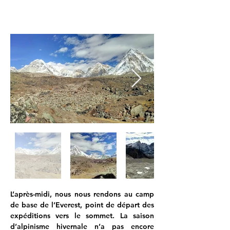
L’après-midi, nous nous rendons au camp 
de base de l’Everest, point de départ des 
expéditions vers le sommet. La saison 
d’alpinisme hivernale n’a pas encore 