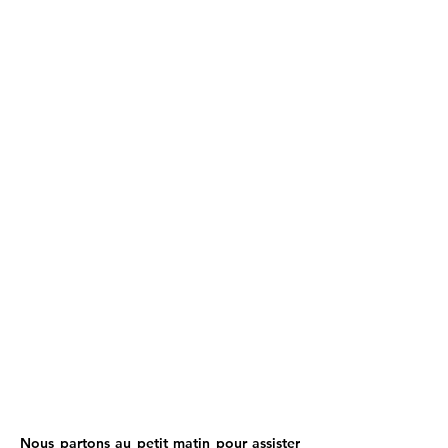
Nous partons au petit matin pour assister 