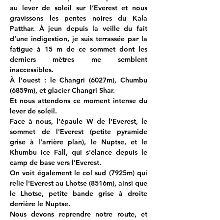
au lever de soleil sur l’Everest et nous 
gravissons les pentes noires du Kala 
Patthar. À jeun depuis la veille du fait 
d’une indigestion, je suis terrassée par la 
fatigue à 15 m de ce sommet dont les 
derniers mètres me semblent 
inaccessibles.
À l’ouest : le Changri (6027m), Chumbu 
(6859m), et glacier Changri Shar.
Et nous attendons ce moment intense du 
lever de soleil.
Face à nous, l’épaule W de l'Everest, le 
sommet de l'Everest (petite pyramide 
grise à l’arrière plan), le Nuptse, et le 
Khumbu Ice Fall, qui s'élance depuis le 
camp de base vers l'Everest.
On voit également le col sud (7925m) qui 
relie l'Everest au Lhotse (8516m), ainsi que 
le Lhotse, petite bande grise à droite 
derrière le Nuptse.
Nous devons reprendre notre route, et 