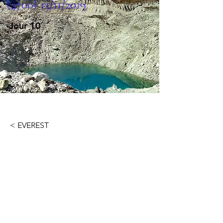
(4700) 13/11/2019
Jour 10
< EVEREST