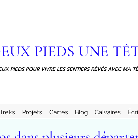
EUX PIEDS UNE TÊ
EUX PIEDS POUR VIVRE LES SENTIERS RÊVÉS AVEC MA T
Treks
Projets
Cartes
Blog
Calvaires
Écr
s dans plusieurs départe