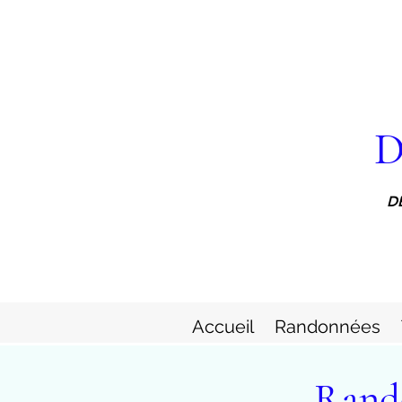
D
D
Accueil
Randonnées
Rando