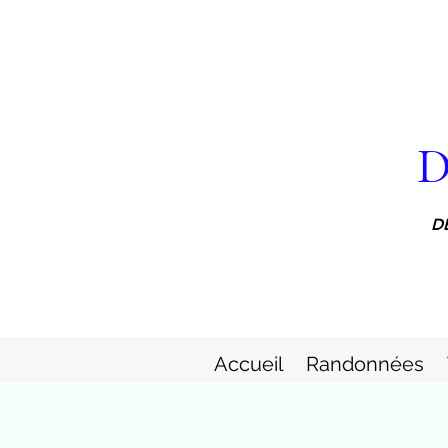
D
D
Accueil
Randonnées