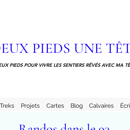
EUX PIEDS UNE TÊ
EUX PIEDS POUR VIVRE LES SENTIERS RÊVÉS AVEC MA T
Treks
Projets
Cartes
Blog
Calvaires
Écr
Randos dans le 93