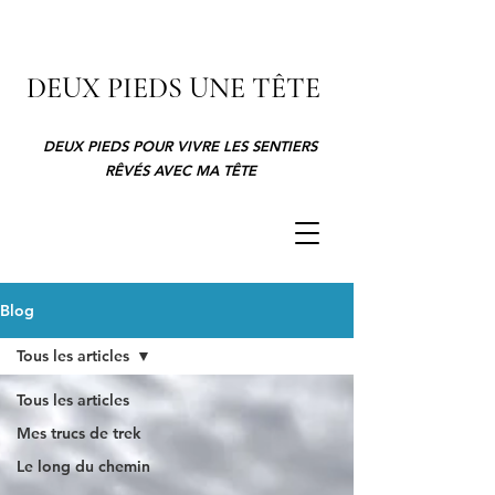
DEUX PIEDS UNE TÊTE
DEUX PIEDS POUR VIVRE LES SENTIERS
RÊVÉS AVEC MA TÊTE
Blog
Tous les articles
Tous les articles
Mes trucs de trek
Le long du chemin