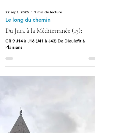
22 sept. 2025
1 min de lecture
Le long du chemin
Du Jura à la Méditerranée (13):
GR 9 J14 à J16 (J41 à J43) De Dieulefit à
Plaisians