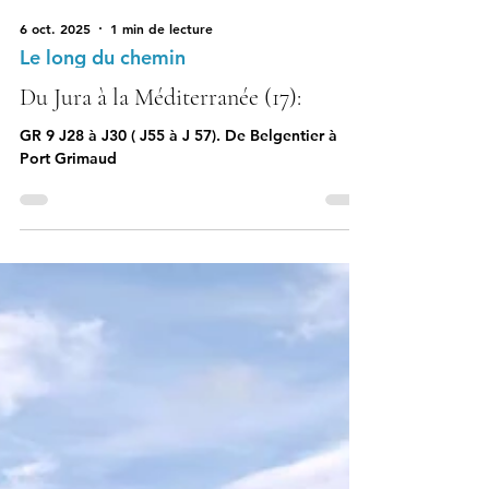
6 oct. 2025
1 min de lecture
Le long du chemin
Du Jura à la Méditerranée (17):
GR 9 J28 à J30 ( J55 à J 57). De Belgentier à
Port Grimaud