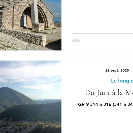
22 sept. 2025
Le long 
Du Jura à la Mé
GR 9 J14 à J16 (J41 à J43