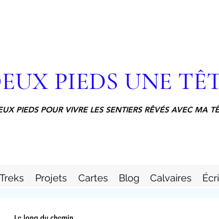
EUX PIEDS UNE TÊ
EUX PIEDS POUR VIVRE LES SENTIERS RÊVÉS AVEC MA T
Treks
Projets
Cartes
Blog
Calvaires
Écr
Le long du chemin