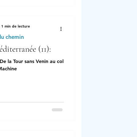
1 min de lecture
du chemin
diterranée (11):
De la Tour sans Venin au col
Machine