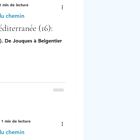
1 min de lecture
du chemin
diterranée (16):
). De Jouques à Belgentier
1 min de lecture
du chemin