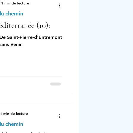
1 min de lecture
du chemin
diterranée (10):
 De Saint-Pierre-d'Entremont
 sans Venin
1 min de lecture
du chemin