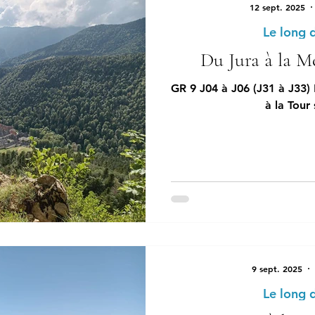
12 sept. 2025
Le long 
Du Jura à la Mé
GR 9 J04 à J06 (J31 à J33)
à la Tour
9 sept. 2025
Le long 