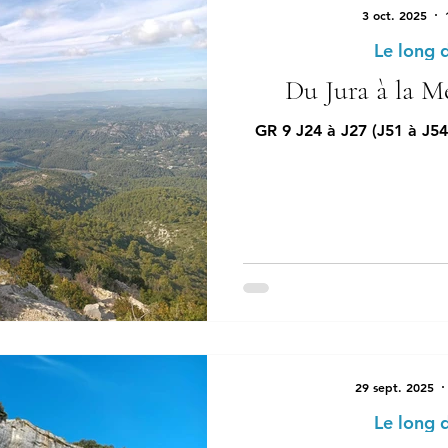
3 oct. 2025
Le long 
Du Jura à la Mé
GR 9 J24 à J27 (J51 à J54
29 sept. 2025
Le long 