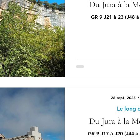
Du Jura à la Mé
GR 9 J21 à 23 (J48 à
26 sept. 2025
Le long 
Du Jura à la Mé
GR 9 J17 à J20 (J44 à 