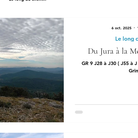
6 oct. 2025
Le long 
Du Jura à la Mé
GR 9 J28 à J30 ( J55 à J
Gri