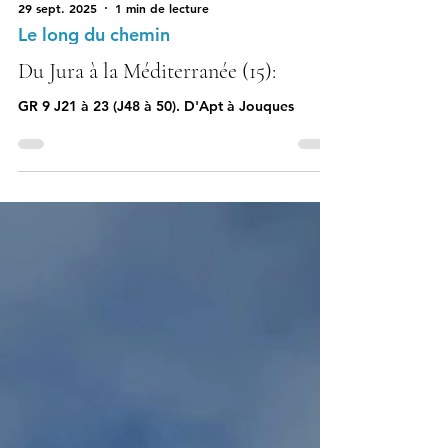
29 sept. 2025
1 min de lecture
Le long du chemin
Du Jura à la Méditerranée (15):
GR 9 J21 à 23 (J48 à 50). D'Apt à Jouques