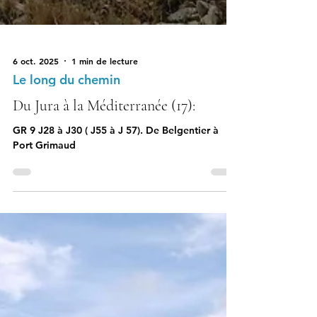
6 oct. 2025
1 min de lecture
Le long du chemin
Du Jura à la Méditerranée (17):
GR 9 J28 à J30 ( J55 à J 57). De Belgentier à
Port Grimaud