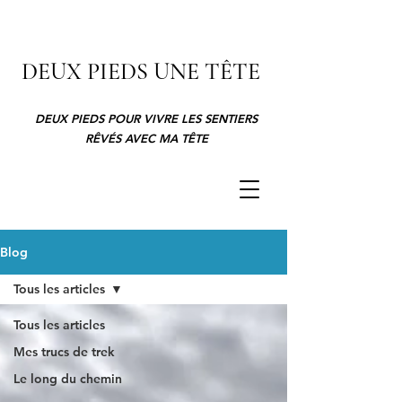
DEUX PIEDS UNE TÊTE
DEUX PIEDS POUR VIVRE LES SENTIERS
RÊVÉS AVEC MA TÊTE
Blog
Tous les articles
Tous les articles
Mes trucs de trek
Le long du chemin