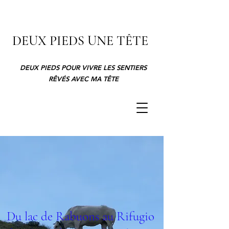
DEUX PIEDS UNE TÊTE
DEUX PIEDS POUR VIVRE LES SENTIERS
RÊVÉS AVEC MA TÊTE
Du lac de Rabuons au Rifugio