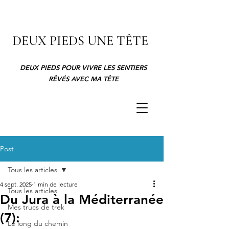
DEUX PIEDS UNE TÊTE
DEUX PIEDS POUR VIVRE LES SENTIERS
RÊVÉS AVEC MA TÊTE
Post
Tous les articles
4 sept. 2025
1 min de lecture
Tous les articles
Du Jura à la Méditerranée
Mes trucs de trek
(7):
Le long du chemin