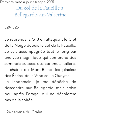
Dernière mise à jour :
6 sept. 2025
Du col de la Faucille à 
Bellegarde-sur-Valserine
J24, J25
Je reprends la GTJ en attaquant le Crêt 
de la Neige depuis le col de la Faucille. 
Je suis accompagnée tout le long par 
une vue magnifique qui comprend des 
sommets suisses, des sommets italiens, 
la chaîne du Mont-Blanc, les glaciers 
des Écrins, de la Vanoise, le Queyras. 
Le lendemain, je me dépêche de 
descendre sur Bellegarde mais arrive 
peu après l'orage, qui ne décolèrera 
pas de la soirée.
J24 cabane du Gralet